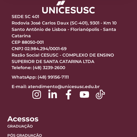
SEDE SC 401
Rodovia José Carlos Daux (SC-401), 9301 - Km 10
Santo Antônio de Lisboa - Florianópolis - Santa
Catarina
CEP 88050-001
CNPJ 02.984.294/0001-69
Razão Social CESUSC - COMPLEXO DE ENSINO
SUPERIOR DE SANTA CATARINA LTDA
Telefone: (48) 3239-2600
WhatsApp: (48) 99156-7111
E-mail:
atendimento@unicesusc.edu.br
Acessos
GRADUAÇÃO
PÓS GRADUAÇÃO