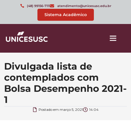
(48) 99156-7111
atendimento@unicesusc.edu.br
Sistema Acadêmico
Divulgada lista de
contemplados com
Bolsa Desempenho 2021-
1
Postado em
março 5, 2021
14:04