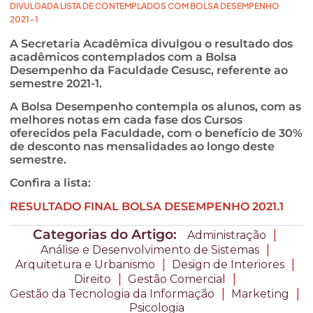
DIVULGADA LISTA DE CONTEMPLADOS COM BOLSA DESEMPENHO
2021-1
A Secretaria Acadêmica divulgou o resultado dos
acadêmicos contemplados com a Bolsa
Desempenho da Faculdade Cesusc, referente ao
semestre 2021-1.
A Bolsa Desempenho contempla os alunos, com as
melhores notas em cada fase dos Cursos
oferecidos pela Faculdade, com o benefício de 30%
de desconto nas mensalidades ao longo deste
semestre.
Confira a lista:
RESULTADO FINAL BOLSA DESEMPENHO 2021.1
Categorias do Artigo:
|
Administração
|
Análise e Desenvolvimento de Sistemas
|
|
Arquitetura e Urbanismo
Design de Interiores
|
|
Direito
Gestão Comercial
|
|
Gestão da Tecnologia da Informação
Marketing
Psicologia