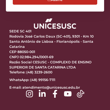
SEDE SC 401
Rodovia José Carlos Daux (SC-401), 9301 - Km 10
Santo Antônio de Lisboa - Florianópolis - Santa
Catarina
CEP 88050-001
CNPJ 02.984.294/0001-69
Razão Social CESUSC - COMPLEXO DE ENSINO
SUPERIOR DE SANTA CATARINA LTDA
Telefone: (48) 3239-2600
WhatsApp: (48) 99156-7111
E-mail:
atendimento@unicesusc.edu.br