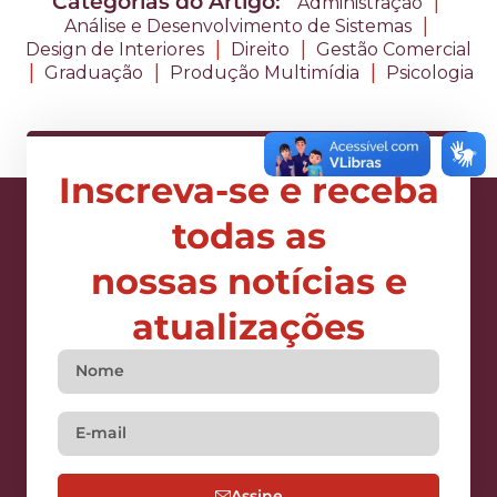
Categorias do Artigo:
|
Administração
|
Análise e Desenvolvimento de Sistemas
|
|
Design de Interiores
Direito
Gestão Comercial
|
|
|
Graduação
Produção Multimídia
Psicologia
Inscreva-se e receba
todas as
nossas notícias e
atualizações
Assine