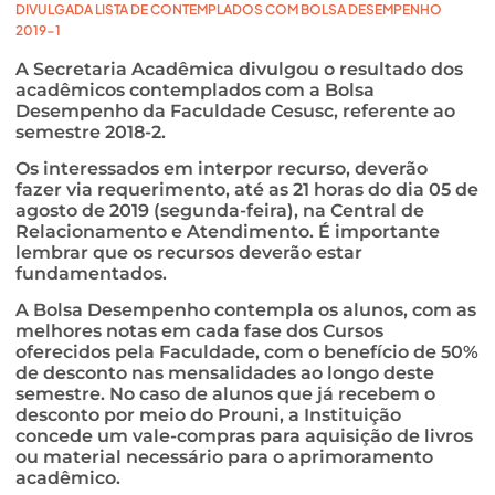
DIVULGADA LISTA DE CONTEMPLADOS COM BOLSA DESEMPENHO
2019-1
A Secretaria Acadêmica divulgou o resultado dos
acadêmicos contemplados com a Bolsa
Desempenho da Faculdade Cesusc, referente ao
semestre 2018-2.
Os interessados em interpor recurso, deverão
fazer via requerimento, até as 21 horas do dia 05 de
agosto de 2019 (segunda-feira), na Central de
Relacionamento e Atendimento. É importante
lembrar que os recursos deverão estar
fundamentados.
A Bolsa Desempenho contempla os alunos, com as
melhores notas em cada fase dos Cursos
oferecidos pela Faculdade, com o benefício de 50%
de desconto nas mensalidades ao longo deste
semestre. No caso de alunos que já recebem o
desconto por meio do Prouni, a Instituição
concede um vale-compras para aquisição de livros
ou material necessário para o aprimoramento
acadêmico.