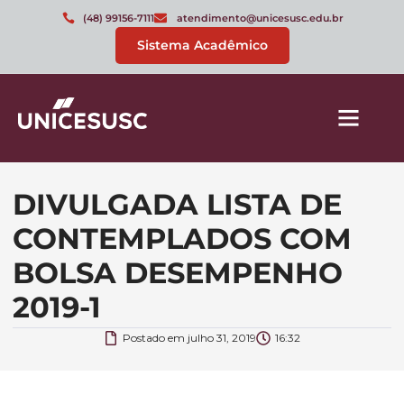
(48) 99156-7111
atendimento@unicesusc.edu.br
Sistema Acadêmico
DIVULGADA LISTA DE
CONTEMPLADOS COM
BOLSA DESEMPENHO
2019-1
Postado em
julho 31, 2019
16:32