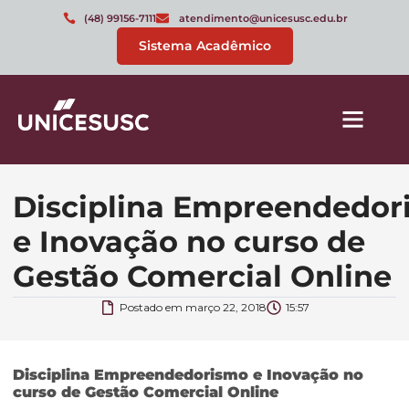
(48) 99156-7111
atendimento@unicesusc.edu.br
Sistema Acadêmico
Disciplina Empreendedor
e Inovação no curso de
Gestão Comercial Online
Postado em
março 22, 2018
15:57
Disciplina Empreendedorismo e Inovação no
curso de Gestão Comercial Online