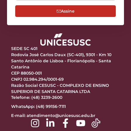
Assine
SEDE SC 401
Rodovia José Carlos Daux (SC-401), 9301 - Km 10
Santo Antônio de Lisboa - Florianópolis - Santa
Catarina
CEP 88050-001
CNPJ 02.984.294/0001-69
Razão Social CESUSC - COMPLEXO DE ENSINO
SUPERIOR DE SANTA CATARINA LTDA
Telefone: (48) 3239-2600
WhatsApp: (48) 99156-7111
E-mail:
atendimento@unicesusc.edu.br