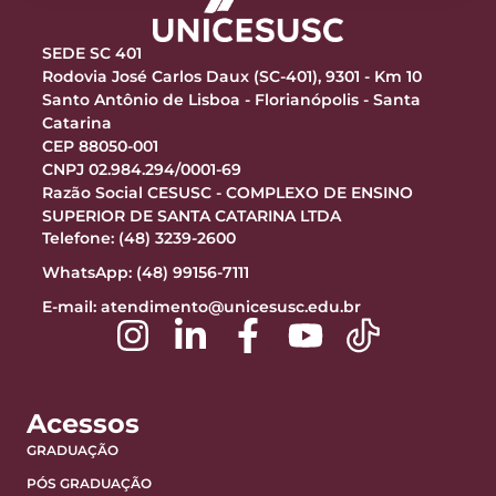
SEDE SC 401
Rodovia José Carlos Daux (SC-401), 9301 - Km 10
Santo Antônio de Lisboa - Florianópolis - Santa
Catarina
CEP 88050-001
CNPJ 02.984.294/0001-69
Razão Social CESUSC - COMPLEXO DE ENSINO
SUPERIOR DE SANTA CATARINA LTDA
Telefone: (48) 3239-2600
WhatsApp: (48) 99156-7111
E-mail:
atendimento@unicesusc.edu.br
Acessos
GRADUAÇÃO
PÓS GRADUAÇÃO