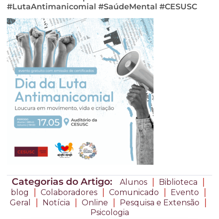
#LutaAntimanicomial #SaúdeMental #CESUSC
Categorias do Artigo:
|
|
Alunos
Biblioteca
|
|
|
|
blog
Colaboradores
Comunicado
Evento
|
|
|
|
Geral
Notícia
Online
Pesquisa e Extensão
Psicologia