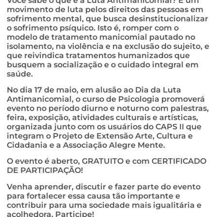
Você sabe o que é a Luta Antimanicomial? É um
movimento de luta pelos direitos das pessoas em
sofrimento mental, que busca desinstitucionalizar
o sofrimento psíquico. Isto é, romper com o
modelo de tratamento manicomial pautado no
isolamento, na violência e na exclusão do sujeito, e
que reivindica tratamentos humanizados que
busquem a socialização e o cuidado integral em
saúde.
No dia 17 de maio, em alusão ao Dia da Luta
Antimanicomial, o curso de Psicologia promoverá
evento no período diurno e noturno com palestras,
feira, exposição, atividades culturais e artísticas,
organizada junto com os usuários do CAPS II que
integram o Projeto de Extensão Arte, Cultura e
Cidadania e a Associação Alegre Mente.
O evento é aberto, GRATUITO e com CERTIFICADO
DE PARTICIPAÇÃO!
Venha aprender, discutir e fazer parte do evento
para fortalecer essa causa tão importante e
contribuir para uma sociedade mais igualitária e
acolhedora. Participe!