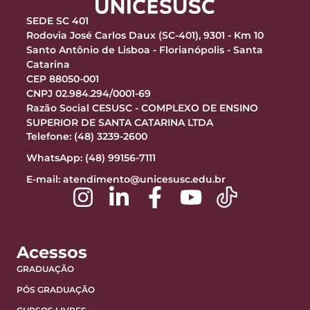
SEDE SC 401
Rodovia José Carlos Daux (SC-401), 9301 - Km 10
Santo Antônio de Lisboa - Florianópolis - Santa
Catarina
CEP 88050-001
CNPJ 02.984.294/0001-69
Razão Social CESUSC - COMPLEXO DE ENSINO
SUPERIOR DE SANTA CATARINA LTDA
Telefone: (48) 3239-2600
WhatsApp: (48) 99156-7111
E-mail:
atendimento@unicesusc.edu.br
Acessos
GRADUAÇÃO
PÓS GRADUAÇÃO