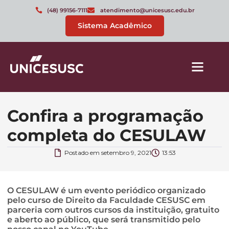
(48) 99156-7111
atendimento@unicesusc.edu.br
Sistema Acadêmico
Confira a programação
completa do CESULAW
Postado em
setembro 9, 2021
13:53
O CESULAW é um evento periódico organizado
pelo curso de Direito da Faculdade CESUSC em
parceria com outros cursos da instituição, gratuito
e aberto ao público, que será transmitido pelo