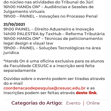
do núcleo nas atividades do Tribunal do Júri
16h00 HANDs ON* – Audiências e Sessões de
Julgamento virtuais
19h00 – PAINEL – Inovações no Processo Penal
21/10/2021
9h00 PAINEL – Direito Aduaneiro e Inovação
14h00 PALESTRA by TaxHub – Reforma Tributária
16h00 HANDs ON* – Técnicas de peticionamento:
legal design e visual law
19h00 – PAINEL – Soluções Tecnológicas na área
jurídica
*Hands On é uma oficina exclusiva para os alunos
da Faculdade CESUSC e a inscrição será feita
separadamente
Dúvidas sobre o evento podem ser tiradas através
do e-mail
coordenacaodepesquisa@cesusc.edu.br
e as
inscrições podem ser feitas através
deste link
.
Categorias do Artigo:
|
Evento
Online