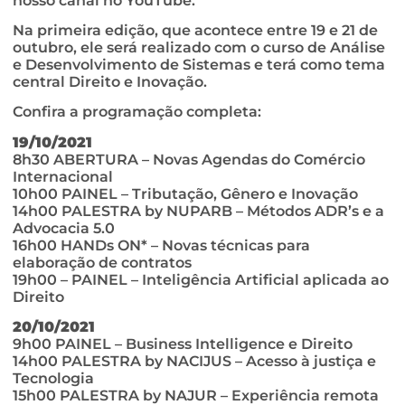
nosso canal no YouTube.
Na primeira edição, que acontece entre 19 e 21 de
outubro, ele será realizado com o curso de Análise
e Desenvolvimento de Sistemas e terá como tema
central Direito e Inovação.
Confira a programação completa:
19/10/2021
8h30 ABERTURA – Novas Agendas do Comércio
Internacional
10h00 PAINEL – Tributação, Gênero e Inovação
14h00 PALESTRA by NUPARB – Métodos ADR’s e a
Advocacia 5.0
16h00 HANDs ON* – Novas técnicas para
elaboração de contratos
19h00 – PAINEL – Inteligência Artificial aplicada ao
Direito
20/10/2021
9h00 PAINEL – Business Intelligence e Direito
14h00 PALESTRA by NACIJUS – Acesso à justiça e
Tecnologia
15h00 PALESTRA by NAJUR – Experiência remota