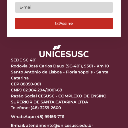
Assine
SEDE SC 401
Rodovia José Carlos Daux (SC-401), 9301 - Km 10
Santo Antônio de Lisboa - Florianópolis - Santa
Catarina
CEP 88050-001
CNPJ 02.984.294/0001-69
Razão Social CESUSC - COMPLEXO DE ENSINO
SUPERIOR DE SANTA CATARINA LTDA
Telefone: (48) 3239-2600
WhatsApp: (48) 99156-7111
E-mail:
atendimento@unicesusc.edu.br