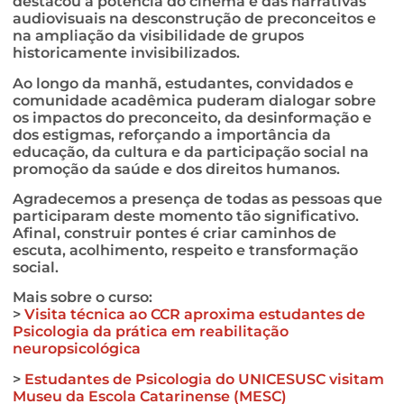
destacou a potência do cinema e das narrativas
audiovisuais na desconstrução de preconceitos e
na ampliação da visibilidade de grupos
historicamente invisibilizados.
Ao longo da manhã, estudantes, convidados e
comunidade acadêmica puderam dialogar sobre
os impactos do preconceito, da desinformação e
dos estigmas, reforçando a importância da
educação, da cultura e da participação social na
promoção da saúde e dos direitos humanos.
Agradecemos a presença de todas as pessoas que
participaram deste momento tão significativo.
Afinal, construir pontes é criar caminhos de
escuta, acolhimento, respeito e transformação
social.
Mais sobre o curso:
>
Visita técnica ao CCR aproxima estudantes de
Psicologia da prática em reabilitação
neuropsicológica
>
Estudantes de Psicologia do UNICESUSC visitam
Museu da Escola Catarinense (MESC)