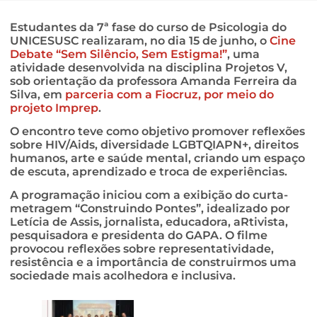
Estudantes da 7ª fase do curso de Psicologia do
UNICESUSC realizaram, no dia 15 de junho, o
Cine
Debate “Sem Silêncio, Sem Estigma!”
, uma
atividade desenvolvida na disciplina Projetos V,
sob orientação da professora Amanda Ferreira da
Silva, em
parceria com a Fiocruz, por meio do
projeto Imprep
.
O encontro teve como objetivo promover reflexões
sobre HIV/Aids, diversidade LGBTQIAPN+, direitos
humanos, arte e saúde mental, criando um espaço
de escuta, aprendizado e troca de experiências.
A programação iniciou com a exibição do curta-
metragem “Construindo Pontes”, idealizado por
Letícia de Assis, jornalista, educadora, aRtivista,
pesquisadora e presidenta do GAPA. O filme
provocou reflexões sobre representatividade,
resistência e a importância de construirmos uma
sociedade mais acolhedora e inclusiva.