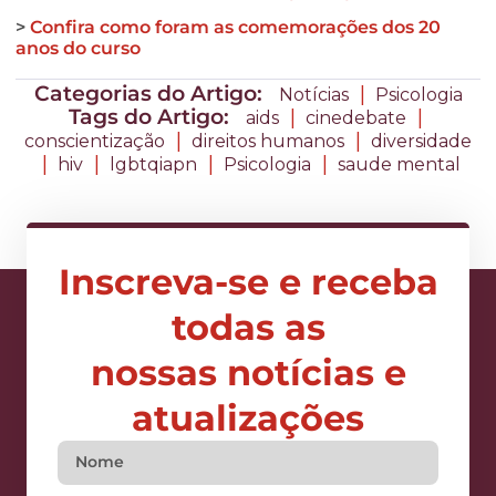
>
Confira como foram as comemorações dos 20
anos do curso
Categorias do Artigo:
|
Notícias
Psicologia
Tags do Artigo:
|
|
aids
cinedebate
|
|
conscientização
direitos humanos
diversidade
|
|
|
|
hiv
lgbtqiapn
Psicologia
saude mental
Inscreva-se e receba
todas as
nossas notícias e
atualizações