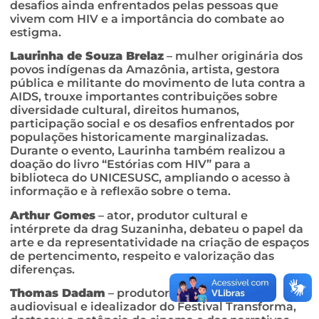
desafios ainda enfrentados pelas pessoas que
vivem com HIV e a importância do combate ao
estigma.
Laurinha de Souza Brelaz
– mulher originária dos
povos indígenas da Amazônia, artista, gestora
pública e militante do movimento de luta contra a
AIDS, trouxe importantes contribuições sobre
diversidade cultural, direitos humanos,
participação social e os desafios enfrentados por
populações historicamente marginalizadas.
Durante o evento, Laurinha também realizou a
doação do livro “Estórias com HIV” para a
biblioteca do UNICESUSC, ampliando o acesso à
informação e à reflexão sobre o tema.
Arthur Gomes
– ator, produtor cultural e
intérprete da drag Suzaninha, debateu o papel da
arte e da representatividade na criação de espaços
de pertencimento, respeito e valorização das
diferenças.
Thomas Dadam
– produtor cultural, diretor
audiovisual e idealizador do Festival Transforma,