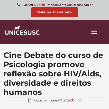
(48) 99156-7111
atendimento@unicesusc.edu.br
Sistema Acadêmico
Cine Debate do curso de
Psicologia promove
reflexão sobre HIV/Aids,
diversidade e direitos
humanos
Postado em
junho 17, 2026
11:10