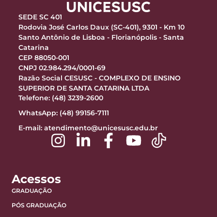
SEDE SC 401
Rodovia José Carlos Daux (SC-401), 9301 - Km 10
Santo Antônio de Lisboa - Florianópolis - Santa
Catarina
CEP 88050-001
CNPJ 02.984.294/0001-69
Razão Social CESUSC - COMPLEXO DE ENSINO
SUPERIOR DE SANTA CATARINA LTDA
Telefone: (48) 3239-2600
WhatsApp: (48) 99156-7111
E-mail:
atendimento@unicesusc.edu.br
Acessos
GRADUAÇÃO
PÓS GRADUAÇÃO