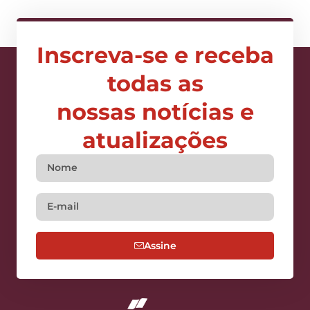
Inscreva-se e receba
todas as
nossas notícias e
atualizações
Assine