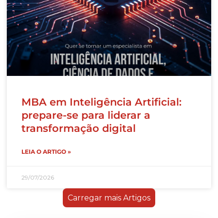
MBA em Inteligência Artificial:
prepare-se para liderar a
transformação digital
LEIA O ARTIGO »
29/07/2026
Carregar mais Artigos