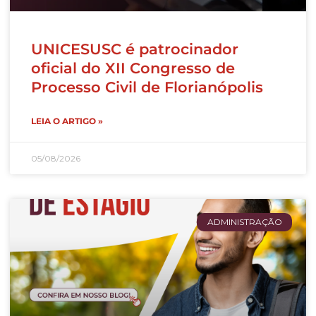
UNICESUSC é patrocinador
oficial do XII Congresso de
Processo Civil de Florianópolis
LEIA O ARTIGO »
05/08/2026
ADMINISTRAÇÃO