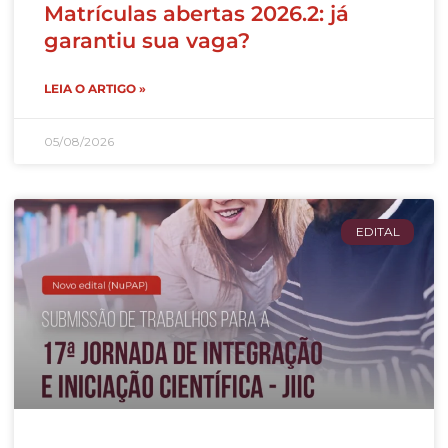
Matrículas abertas 2026.2: já
garantiu sua vaga?
LEIA O ARTIGO »
05/08/2026
EDITAL