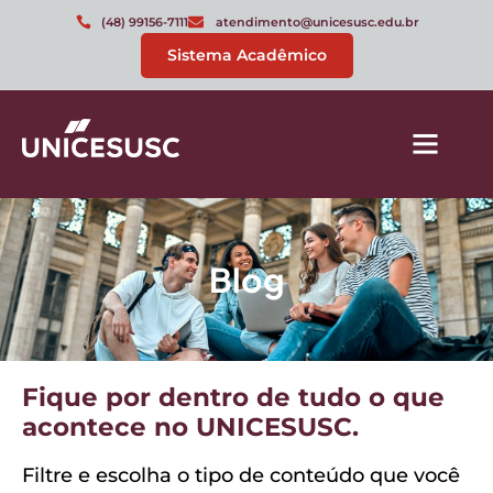
(48) 99156-7111
atendimento@unicesusc.edu.br
Sistema Acadêmico
Blog
Fique por dentro de tudo o que
acontece no UNICESUSC.
Filtre e escolha o tipo de conteúdo que você