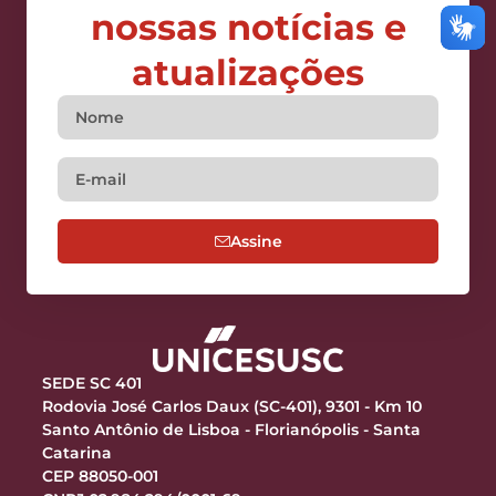
nossas notícias e
atualizações
Assine
SEDE SC 401
Rodovia José Carlos Daux (SC-401), 9301 - Km 10
Santo Antônio de Lisboa - Florianópolis - Santa
Catarina
CEP 88050-001