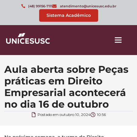
(48) 99156-7111
atendimento@unicesusc.edu.br
Sistema Acadêmico
Aula aberta sobre Peças
práticas em Direito
Empresarial acontecerá
no dia 16 de outubro
Postado em
outubro 10, 2024
10:56