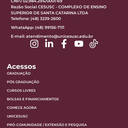
CNPJ 02.984.294/0001-69
Razão Social CESUSC - COMPLEXO DE ENSINO
SUPERIOR DE SANTA CATARINA LTDA
Telefone: (48) 3239-2600
WhatsApp: (48) 99156-7111
E-mail:
atendimento@unicesusc.edu.br
Acessos
GRADUAÇÃO
PÓS GRADUAÇÃO
CURSOS LIVRES
BOLSAS E FINANCIAMENTOS
COMECE AGORA
UNICESUSC
PRÓ-COMUNIDADE / EXTENSÃO E PESQUISA