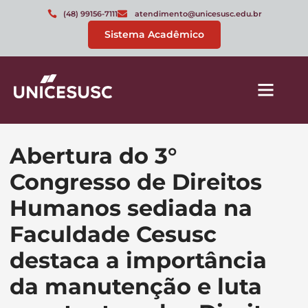
(48) 99156-7111
atendimento@unicesusc.edu.br
Sistema Acadêmico
Abertura do 3°
Congresso de Direitos
Humanos sediada na
Faculdade Cesusc
destaca a importância
da manutenção e luta