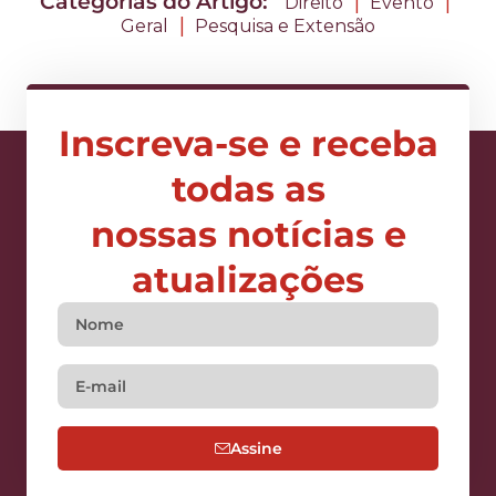
Categorias do Artigo:
|
|
Direito
Evento
|
Geral
Pesquisa e Extensão
Inscreva-se e receba
todas as
nossas notícias e
atualizações
Assine