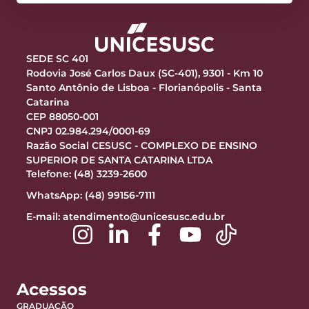
SEDE SC 401
Rodovia José Carlos Daux (SC-401), 9301 - Km 10
Santo Antônio de Lisboa - Florianópolis - Santa
Catarina
CEP 88050-001
CNPJ 02.984.294/0001-69
Razão Social CESUSC - COMPLEXO DE ENSINO
SUPERIOR DE SANTA CATARINA LTDA
Telefone: (48) 3239-2600
WhatsApp: (48) 99156-7111
E-mail:
atendimento@unicesusc.edu.br
Acessos
GRADUAÇÃO