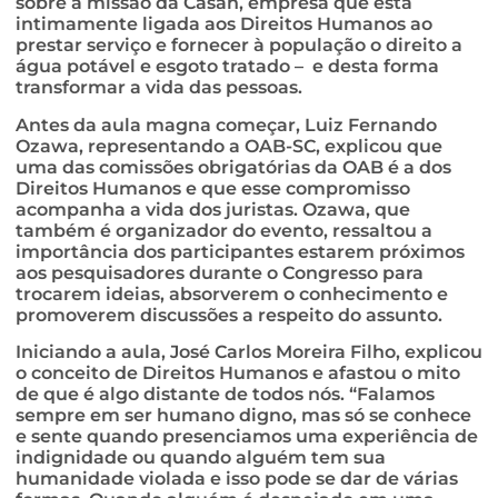
sobre a missão da Casan, empresa que está
intimamente ligada aos Direitos Humanos ao
prestar serviço e fornecer à população o direito a
água potável e esgoto tratado – e desta forma
transformar a vida das pessoas.
Antes da aula magna começar, Luiz Fernando
Ozawa, representando a OAB-SC, explicou que
uma das comissões obrigatórias da OAB é a dos
Direitos Humanos e que esse compromisso
acompanha a vida dos juristas. Ozawa, que
também é organizador do evento, ressaltou a
importância dos participantes estarem próximos
aos pesquisadores durante o Congresso para
trocarem ideias, absorverem o conhecimento e
promoverem discussões a respeito do assunto.
Iniciando a aula, José Carlos Moreira Filho, explicou
o conceito de Direitos Humanos e afastou o mito
de que é algo distante de todos nós. “Falamos
sempre em ser humano digno, mas só se conhece
e sente quando presenciamos uma experiência de
indignidade ou quando alguém tem sua
humanidade violada e isso pode se dar de várias