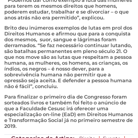
“Podemos dar como exemplo a luta das mulheres
para terem os mesmos direitos que homens,
poderem estudar, trabalhar e se divorciar – o que
anos atrás não era permitido”, explicou.
Brito deu inúmeros exemplos de lutas em prol dos
Direitos Humanos e afirmou que para a conquista
dos mesmos, suor, sangue e lágrimas foram
derramados. “Se faz necessário continuar lutando,
são batalhas permanentes em pleno século 21. O
que nos move são as lutas que respeitam a pessoa
humana, as mulheres, os homens, as crianças, os
índios, os negros – é nosso dever, para a
sobrevivência humana não permitir que a
opressão seja aceita. E defender a pessoa humana
não é fácil”, concluiu.
Para finalizar o primeiro dia de Congresso foram
sorteados livros e também foi feito o anúncio de
que a Faculdade Cesusc irá oferecer uma
especialização on-line (EaD) em Direitos Humanos
e Transformação Social já no primeiro semestre de
2019.