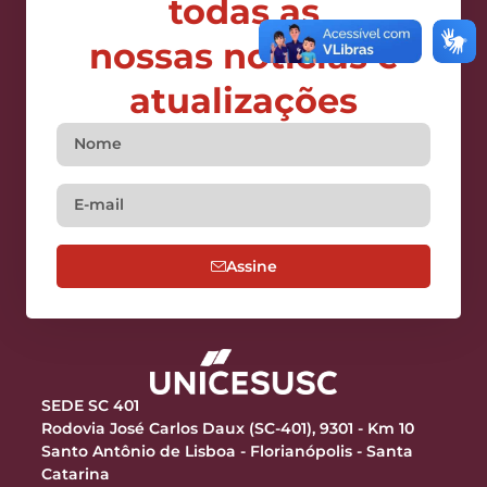
todas as
nossas notícias e
atualizações
Assine
SEDE SC 401
Rodovia José Carlos Daux (SC-401), 9301 - Km 10
Santo Antônio de Lisboa - Florianópolis - Santa
Catarina