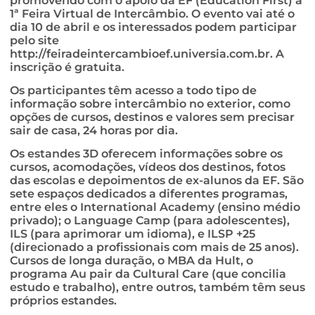
promovendo com o apoio da EF (Education First) a
1ª Feira Virtual de Intercâmbio. O evento vai até o
dia 10 de abril e os interessados podem participar
pelo site
http://feiradeintercambioef.universia.com.br. A
inscrição é gratuita.
Os participantes têm acesso a todo tipo de
informação sobre intercâmbio no exterior, como
opções de cursos, destinos e valores sem precisar
sair de casa, 24 horas por dia.
Os estandes 3D oferecem informações sobre os
cursos, acomodações, vídeos dos destinos, fotos
das escolas e depoimentos de ex-alunos da EF. São
sete espaços dedicados a diferentes programas,
entre eles o International Academy (ensino médio
privado); o Language Camp (para adolescentes),
ILS (para aprimorar um idioma), e ILSP +25
(direcionado a profissionais com mais de 25 anos).
Cursos de longa duração, o MBA da Hult, o
programa Au pair da Cultural Care (que concilia
estudo e trabalho), entre outros, também têm seus
próprios estandes.