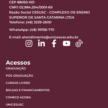
CEP 88050-001
CNPJ 02.984.294/0001-69
Razão Social CESUSC - COMPLEXO DE ENSINO
SUPERIOR DE SANTA CATARINA LTDA
Telefone: (48) 3239-2600
WhatsApp: (48) 99156-7111
E-mail:
atendimento@unicesusc.edu.br
Acessos
GRADUAÇÃO
PÓS GRADUAÇÃO
CURSOS LIVRES
BOLSAS E FINANCIAMENTOS
COMECE AGORA
UNICESUSC