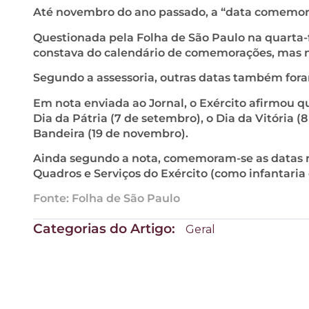
Até novembro do ano passado, a “data comemorat
Questionada pela Folha de São Paulo na quarta-f
constava do calendário de comemorações, mas n
Segundo a assessoria, outras datas também fora
Em nota enviada ao Jornal, o Exército afirmou q
Dia da Pátria (7 de setembro), o Dia da Vitória (
Bandeira (19 de novembro).
Ainda segundo a nota, comemoram-se as datas m
Quadros e Serviços do Exército (como infantaria 
Fonte: Folha de São Paulo
Categorias do Artigo:
Geral