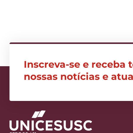
Inscreva-se e receba 
nossas notícias e atu