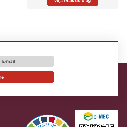
Veja mais do blog
ne