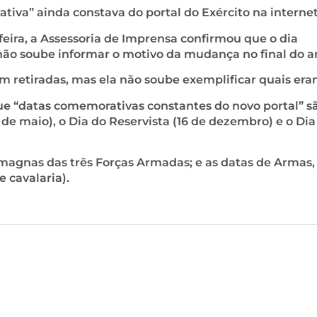
iva” ainda constava do portal do Exército na internet
eira, a Assessoria de Imprensa confirmou que o dia
ão soube informar o motivo da mudança no final do a
m retiradas, mas ela não soube exemplificar quais era
ue “datas comemorativas constantes do novo portal” s
8 de maio), o Dia do Reservista (16 de dezembro) e o Dia
agnas das três Forças Armadas; e as datas de Armas,
e cavalaria).