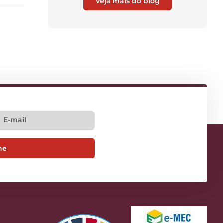
Veja mais do blog
ne