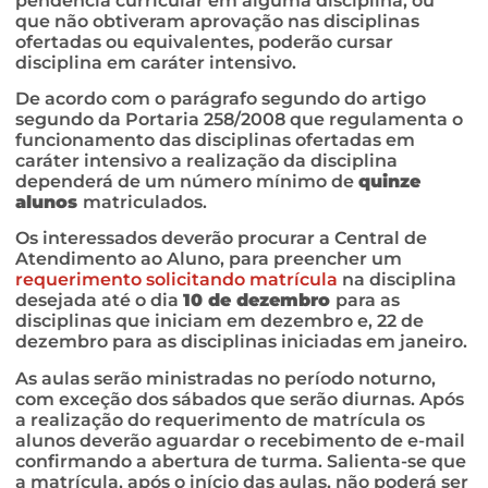
pendência curricular em alguma disciplina, ou
que não obtiveram aprovação nas disciplinas
ofertadas ou equivalentes, poderão cursar
disciplina em caráter intensivo.
De acordo com o parágrafo segundo do artigo
segundo da Portaria 258/2008 que regulamenta o
funcionamento das disciplinas ofertadas em
caráter intensivo a realização da disciplina
dependerá de um número mínimo de
quinze
alunos
matriculados.
Os interessados deverão procurar a Central de
Atendimento ao Aluno, para preencher um
requerimento solicitando matrícula
na disciplina
desejada até o dia
10 de dezembro
para as
disciplinas que iniciam em dezembro e, 22 de
dezembro para as disciplinas iniciadas em janeiro.
As aulas serão ministradas no período noturno,
com exceção dos sábados que serão diurnas. Após
a realização do requerimento de matrícula os
alunos deverão aguardar o recebimento de e-mail
confirmando a abertura de turma. Salienta-se que
a matrícula, após o início das aulas, não poderá ser