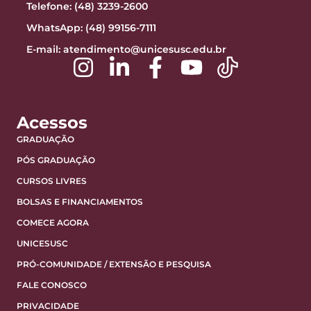
Telefone: (48) 3239-2600
WhatsApp: (48) 99156-7111
E-mail:
atendimento@unicesusc.edu.br
Acessos
GRADUAÇÃO
PÓS GRADUAÇÃO
CURSOS LIVRES
BOLSAS E FINANCIAMENTOS
COMECE AGORA
UNICESUSC
PRÓ-COMUNIDADE / EXTENSÃO E PESQUISA
FALE CONOSCO
PRIVACIDADE