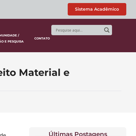
Sistema Acadêmico
MUNIDADE /
CONTATO
ÃO E PESQUISA
ito Material e
Últimas Postagens
 de