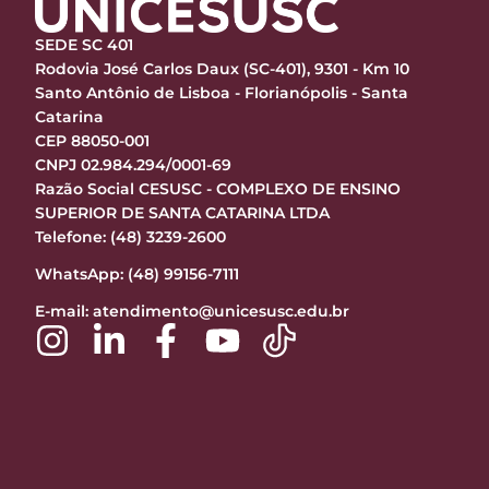
SEDE SC 401
Rodovia José Carlos Daux (SC-401), 9301 - Km 10
Santo Antônio de Lisboa - Florianópolis - Santa
Catarina
CEP 88050-001
CNPJ 02.984.294/0001-69
Razão Social CESUSC - COMPLEXO DE ENSINO
SUPERIOR DE SANTA CATARINA LTDA
Telefone: (48) 3239-2600
WhatsApp: (48) 99156-7111
E-mail:
atendimento@unicesusc.edu.br