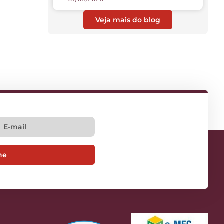
Veja mais do blog
ne