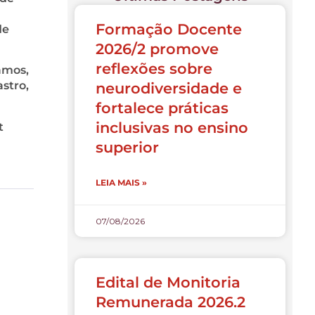
Formação Docente
de
2026/2 promove
reflexões sobre
amos,
astro,
neurodiversidade e
fortalece práticas
inclusivas no ensino
t
superior
LEIA MAIS »
07/08/2026
Edital de Monitoria
Remunerada 2026.2