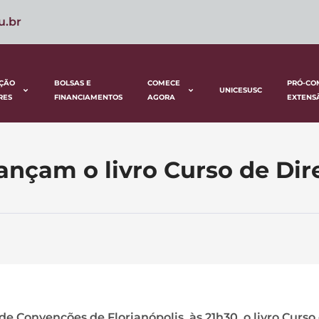
u.br
ÇÃO
BOLSAS E
COMECE
PRÓ-CO
UNICESUSC
RES
FINANCIAMENTOS
AGORA
EXTENS
ançam o livro Curso de Dire
 de Convenções de Florianópolis, às 21h30, o livro Curso