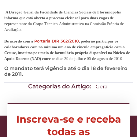
A Direção Geral da Faculdade de Ciências Sociais de Florianópolis
informa que está aberto o processo eleitoral para duas vagas de
re
presentante do Corpo Técnico-Administrativo na Comissão Própria de
Avaliação.
Portaria DIR 362/2010
De acordo com a
, poderão participar os
colaboradores com no mínimo um ano de vínculo empregatício com o
Cesusc, inscritos por meio de formulário próprio disponível no Núcleo de
Apoio Docente (NAD) entre os dias
29 de julho e 05 de agosto de 2010.
O mandato terá vigência até o dia 18 de fevereiro
de 2011.
Categorias do Artigo:
Geral
Inscreva-se e receba
todas as