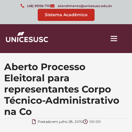
(48) 99156-7111
atendimento@unicesusc.edu.br
Sistema Acadêmico
Aberto Processo
Eleitoral para
representantes Corpo
Técnico-Administrativo
na Co
Postado em
julho 28, 2010
00:00