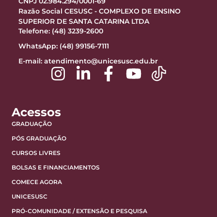
CNPJ 02.984.294/0001-69
Razão Social CESUSC - COMPLEXO DE ENSINO
SUPERIOR DE SANTA CATARINA LTDA
Telefone: (48) 3239-2600
WhatsApp: (48) 99156-7111
E-mail:
atendimento@unicesusc.edu.br
Acessos
GRADUAÇÃO
PÓS GRADUAÇÃO
CURSOS LIVRES
BOLSAS E FINANCIAMENTOS
COMECE AGORA
UNICESUSC
PRÓ-COMUNIDADE / EXTENSÃO E PESQUISA