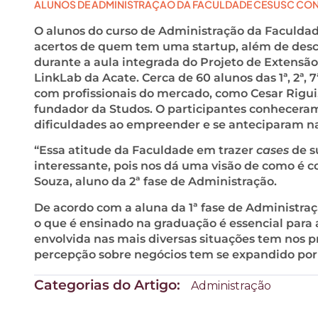
ALUNOS DE ADMINISTRAÇÃO DA FACULDADE CESUSC CON
O alunos do curso de Administração da Faculdad
acertos de quem tem uma startup, além de desco
durante a aula integrada do Projeto de Extensão
LinkLab da Acate. Cerca de 60 alunos das 1ª, 2ª,
com profissionais do mercado, como Cesar Rigui
fundador da Studos. O participantes conheceram 
dificuldades ao empreender e se anteciparam na
“Essa atitude da Faculdade em trazer
cases
de s
interessante, pois nos dá uma visão de como é 
Souza, aluno da 2ª fase de Administração.
De acordo com a aluna da 1ª fase de Administração
o que é ensinado na graduação é essencial para
envolvida nas mais diversas situações tem nos 
percepção sobre negócios tem se expandido por 
Categorias do Artigo:
Administração