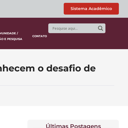
Sistema Acadêmico
MUNIDADE /
CONTATO
ÃO E PESQUISA
nhecem o desafio de
Últimas Postagens