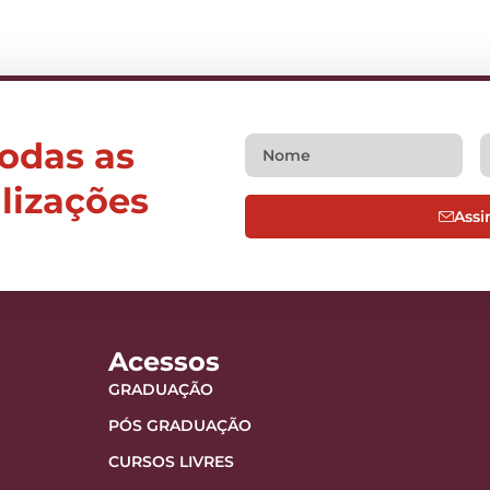
todas as
alizações
Assi
Acessos
GRADUAÇÃO
PÓS GRADUAÇÃO
CURSOS LIVRES