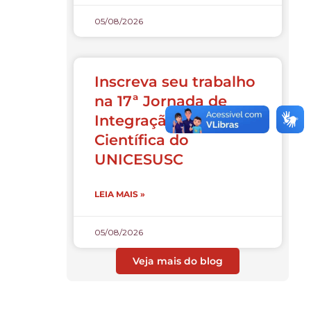
05/08/2026
Inscreva seu trabalho
na 17ª Jornada de
Integração e Iniciação
Científica do
UNICESUSC
LEIA MAIS »
05/08/2026
Veja mais do blog