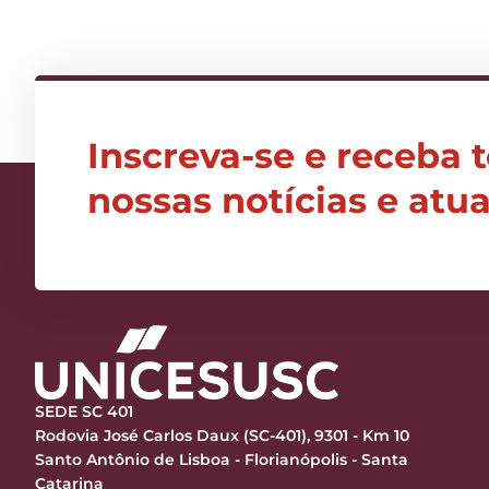
Inscreva-se e receba 
nossas notícias e atu
SEDE SC 401
Rodovia José Carlos Daux (SC-401), 9301 - Km 10
Santo Antônio de Lisboa - Florianópolis - Santa
Catarina