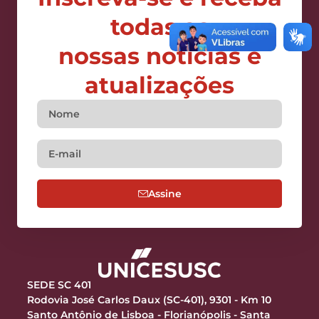
todas as
nossas notícias e
atualizações
Assine
SEDE SC 401
Rodovia José Carlos Daux (SC-401), 9301 - Km 10
Santo Antônio de Lisboa - Florianópolis - Santa