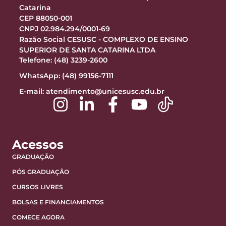
Catarina
CEP 88050-001
CNPJ 02.984.294/0001-69
Razão Social CESUSC - COMPLEXO DE ENSINO
SUPERIOR DE SANTA CATARINA LTDA
Telefone: (48) 3239-2600
WhatsApp: (48) 99156-7111
E-mail:
atendimento@unicesusc.edu.br
Acessos
GRADUAÇÃO
PÓS GRADUAÇÃO
CURSOS LIVRES
BOLSAS E FINANCIAMENTOS
COMECE AGORA