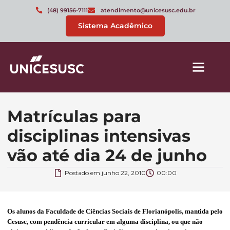
(48) 99156-7111
atendimento@unicesusc.edu.br
Sistema Acadêmico
Matrículas para
disciplinas intensivas
vão até dia 24 de junho
Postado em
junho 22, 2010
00:00
Os alunos da Faculdade de Ciências Sociais de Florianópolis, mantida pelo
Cesusc, com pendência curricular em alguma disciplina, ou que não