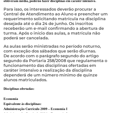
obtiveram média, poderão fazer disciplinas em caráter intensivo.
Para isso, os interessados deverão procurar a
Central de Atendimento ao Aluno e preencher um
requerimento solicitando matrícula na disciplina
desejada até o dia 24 de junho. Os inscritos
receberão um e-mail confirmando a abertura de
turma. Após o início das aulas, a matrícula não
poderá ser cancelada.
As aulas serão ministradas no período noturno,
com exceção dos sábados que serão diurnas.
De acordo com o parágrafo segundo do artigo
segundo da Portaria 258/2008 que regulamenta o
funcionamento das disciplinas ofertadas em
caráter intensivo a realização da disciplina
dependerá de um número mínimo de quinze
alunos matriculados.
Disciplinas ofertadas:
Economia
Equivalente às disciplinas:
Administração Currículo 2009 – Economia I