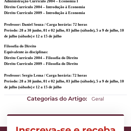
Administração Currículo 2004 – Economia I
Direito Currículo 2004 – Introdução à Economia
Direito Currículo 2009 – Introdução à Economia
Professor: Daniel Souza / Carga horária: 72 horas
Período:
28 a
30 junho, 01 e 02 julho, 03 julho (sábado),
5 a
9 de julho, 10
de julho (sábado) e
12 a
15 de julho
Filosofia do Direito
Equivalente às disciplinas:
Direito Currículo 2004 – Filosofia do Direito
Direito Currículo 2009 – Filosofia do Direito
Professor: Sergio Lema / Carga horária: 72 horas
Período:
28 a
30 junho, 01 e 02 julho, 03 julho (sábado),
5 a
9 de julho, 10
de julho (sábado) e
12 a
15 de julho
Categorias do Artigo:
Geral
Inscreva-se e receba