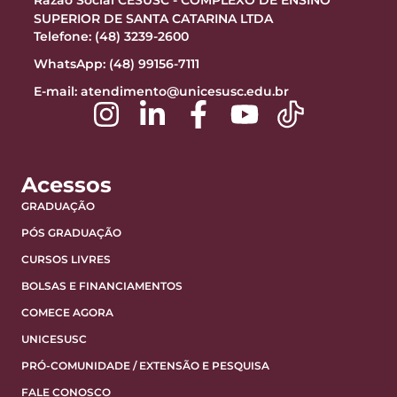
SUPERIOR DE SANTA CATARINA LTDA
Telefone: (48) 3239-2600
WhatsApp: (48) 99156-7111
E-mail:
atendimento@unicesusc.edu.br
Acessos
GRADUAÇÃO
PÓS GRADUAÇÃO
CURSOS LIVRES
BOLSAS E FINANCIAMENTOS
COMECE AGORA
UNICESUSC
PRÓ-COMUNIDADE / EXTENSÃO E PESQUISA
FALE CONOSCO