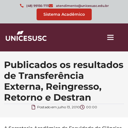
(48) 99156-7111
atendimento@unicesusc.edu.br
Sistema Acadêmico
Publicados os resultados
de Transferência
Externa, Reingresso,
Retorno e Destran
Postado em
julho 13, 2010
00:00