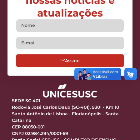
nossas notícias e
atualizações
Assine
SEDE SC 401
Rodovia José Carlos Daux (SC-401), 9301 - Km 10
Santo Antônio de Lisboa - Florianópolis - Santa
Catarina
CEP 88050-001
CNPJ 02.984.294/0001-69
Razão Social CESUSC - COMPLEXO DE ENSINO