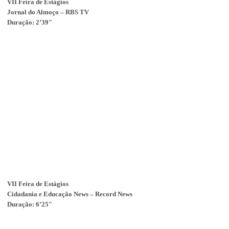
VII Feira de Estágios
Jornal do Almoço – RBS TV
Duração: 2’39"
VII Feira de Estágios
Cidadania e Educação News – Record News
Duração: 6’25"