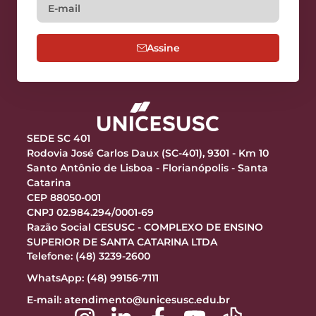
Assine
SEDE SC 401
Rodovia José Carlos Daux (SC-401), 9301 - Km 10
Santo Antônio de Lisboa - Florianópolis - Santa
Catarina
CEP 88050-001
CNPJ 02.984.294/0001-69
Razão Social CESUSC - COMPLEXO DE ENSINO
SUPERIOR DE SANTA CATARINA LTDA
Telefone: (48) 3239-2600
WhatsApp: (48) 99156-7111
E-mail:
atendimento@unicesusc.edu.br