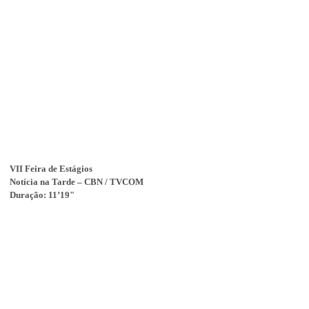
VII Feira de Estágios
Notícia na Tarde – CBN / TVCOM
Duração: 11’19"