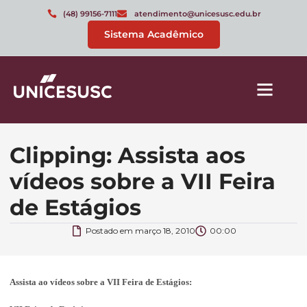
(48) 99156-7111
atendimento@unicesusc.edu.br
Sistema Acadêmico
Clipping: Assista aos
vídeos sobre a VII Feira
de Estágios
Postado em
março 18, 2010
00:00
Assista ao vídeos sobre a VII Feira de Estágios: