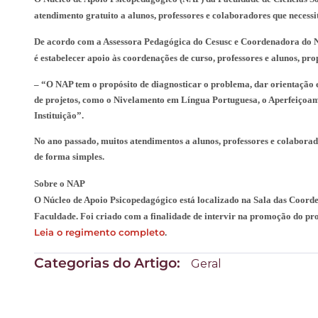
atendimento gratuito a alunos, professores e colaboradores que necess
De acordo com a Assessora Pedagógica do Cesusc e Coordenadora do Nú
é estabelecer apoio às coordenações de curso, professores e alunos, 
– “O NAP tem o propósito de diagnosticar o problema, dar orientação
de projetos, como o Nivelamento
em Língua Portuguesa
, o Aperfeiçoa
Instituição”.
No ano passado, muitos atendimentos a alunos, professores e colabora
de forma simples.
Sobre o NAP
O Núcleo de Apoio Psicopedagógico
está localizado na Sala das Coor
Faculdade. F
oi criado com a finalidade de intervir na promoção do 
Leia o regimento completo
.
Categorias do Artigo:
Geral