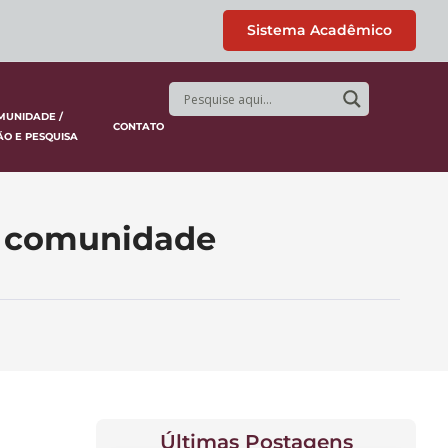
Sistema Acadêmico
MUNIDADE /
CONTATO
ÃO E PESQUISA
a comunidade
Últimas Postagens