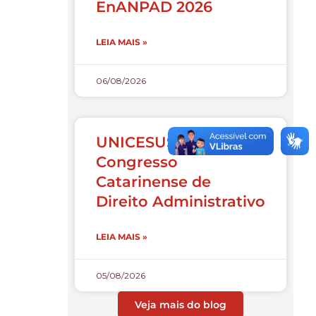
EnANPAD 2026
LEIA MAIS »
06/08/2026
UNICESUSC apoia o X
Congresso
Catarinense de
Direito Administrativo
LEIA MAIS »
05/08/2026
Veja mais do blog