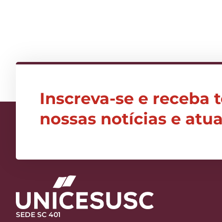
Inscreva-se e receba 
nossas notícias e atu
SEDE SC 401