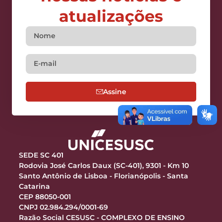
atualizações
Assine
SEDE SC 401
Rodovia José Carlos Daux (SC-401), 9301 - Km 10
Santo Antônio de Lisboa - Florianópolis - Santa
Catarina
CEP 88050-001
CNPJ 02.984.294/0001-69
Razão Social CESUSC - COMPLEXO DE ENSINO