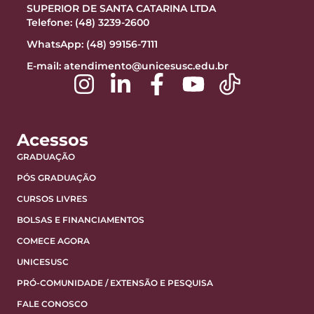
SUPERIOR DE SANTA CATARINA LTDA
Telefone: (48) 3239-2600
WhatsApp: (48) 99156-7111
E-mail:
atendimento@unicesusc.edu.br
Acessos
GRADUAÇÃO
PÓS GRADUAÇÃO
CURSOS LIVRES
BOLSAS E FINANCIAMENTOS
COMECE AGORA
UNICESUSC
PRÓ-COMUNIDADE / EXTENSÃO E PESQUISA
FALE CONOSCO