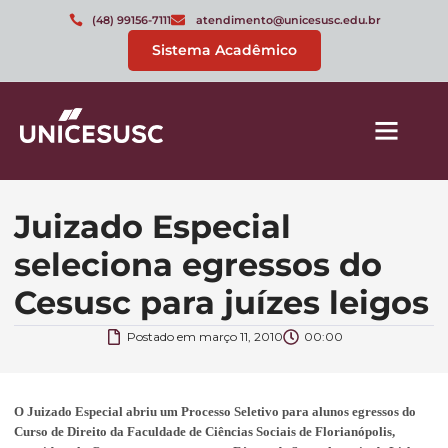
(48) 99156-7111
atendimento@unicesusc.edu.br
Sistema Acadêmico
Juizado Especial
seleciona egressos do
Cesusc para juízes leigos
Postado em
março 11, 2010
00:00
O Juizado Especial abriu um Processo Seletivo para alunos egressos do
Curso de Direito da Faculdade de Ciências Sociais de Florianópolis,