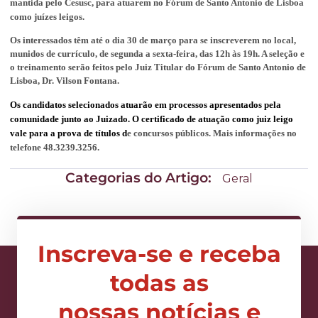
mantida pelo Cesusc, para atuarem no Fórum de Santo Antonio de Lisboa
como juízes leigos.
Os interessados têm até o dia 30 de março para se inscreverem no local,
munidos de currículo, de segunda a sexta-feira, das 12h às 19h. A seleção e
o treinamento serão feitos pelo Juiz Titular do Fórum de Santo Antonio de
Lisboa, Dr. Vilson Fontana.
Os candidatos selecionados atuarão em processos apresentados pela
comunidade junto ao Juizado. O certificado de atuação como juiz leigo
vale para a prova de títulos d
e concursos públicos. Mais informações no
telefone 48.3239.3256.
Categorias do Artigo:
Geral
Inscreva-se e receba
todas as
nossas notícias e