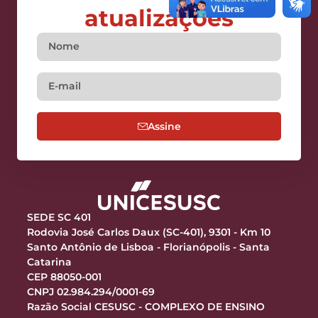
atualizações
Assine
SEDE SC 401
Rodovia José Carlos Daux (SC-401), 9301 - Km 10
Santo Antônio de Lisboa - Florianópolis - Santa
Catarina
CEP 88050-001
CNPJ 02.984.294/0001-69
Razão Social CESUSC - COMPLEXO DE ENSINO