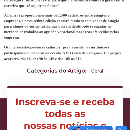
Formação Profissional I e II, para que o acadêmico comece a gerenciar a
carreira que irá seguir no futuro”.
A Feira já proporcionou mais de 1.500 cadastros entre estágios e
empregos, e nesta sétima edição contará também com vagas de estágio
para alunos do ensino médio que buscam desde cedo se engajar no
mercado de trabalho ou aptidão vocacional nas áreas oferecidas pelas
empresas.
Os interessados podem se cadastrar previamente nas instituições
participantes ou no local do evento. A VII Feira de Estágios e Empregos
ocorrerá, dia 16, das 9h às 14h e das 18h às 21h.
Categorias do Artigo:
Geral
Inscreva-se e receba
todas as
nossas notícias e