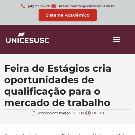
(48) 99156-7111
atendimento@unicesusc.edu.br
Sistema Acadêmico
Feira de Estágios cria
oportunidades de
qualificação para o
mercado de trabalho
Postado em
março 10, 2010
00:00