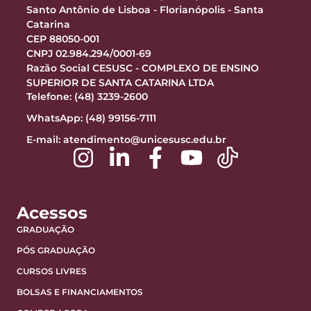
Santo Antônio de Lisboa - Florianópolis - Santa
Catarina
CEP 88050-001
CNPJ 02.984.294/0001-69
Razão Social CESUSC - COMPLEXO DE ENSINO
SUPERIOR DE SANTA CATARINA LTDA
Telefone: (48) 3239-2600
WhatsApp: (48) 99156-7111
E-mail:
atendimento@unicesusc.edu.br
Acessos
GRADUAÇÃO
PÓS GRADUAÇÃO
CURSOS LIVRES
BOLSAS E FINANCIAMENTOS