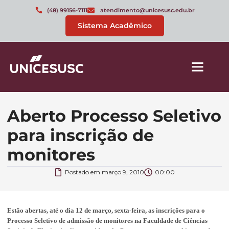
(48) 99156-7111
atendimento@unicesusc.edu.br
Sistema Acadêmico
Aberto Processo Seletivo
para inscrição de
monitores
Postado em
março 9, 2010
00:00
Estão abertas, até o dia 12 de março, sexta-feira, as inscrições para o
Processo Seletivo de admissão de monitores na Faculdade de Ciências