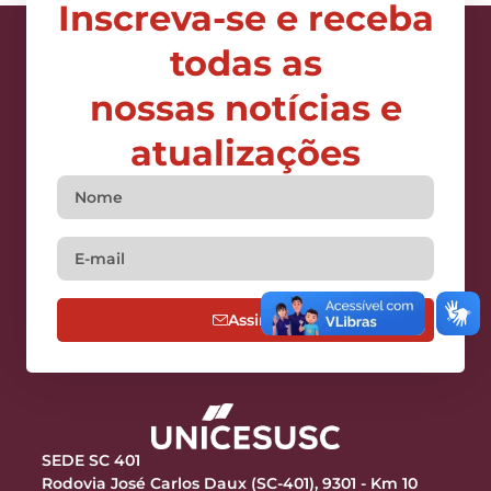
Inscreva-se e receba
todas as
nossas notícias e
atualizações
Assine
SEDE SC 401
Rodovia José Carlos Daux (SC-401), 9301 - Km 10