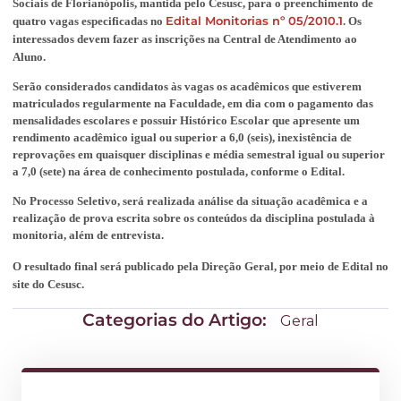
Sociais de Florianópolis, mantida pelo Cesusc, para o preenchimento de
Edital Monitorias nº 05/2010.1
quatro vagas especificadas no
. Os
interessados devem fazer as inscrições na Central de Atendimento ao
Aluno.
Serão considerados candidatos às vagas os acadêmicos que estiverem
matriculados regularmente na Faculdade, em dia com o pagamento das
mensalidades escolares e possuir Histórico Escolar que apresente um
rendimento acadêmico igual ou superior a 6,0 (seis), inexistência de
reprovações em quaisquer disciplinas e média semestral igual ou superior
a 7,0 (sete) na área de conhecimento postulada, conforme o Edital.
No Processo Seletivo, será realizada análise da situação acadêmica e a
realização de prova escrita sobre os conteúdos da disciplina postulada à
monitoria, além de entrevista.
O resultado final será publicado pela Direção Geral, por meio de Edital no
site do Cesusc.
Categorias do Artigo:
Geral