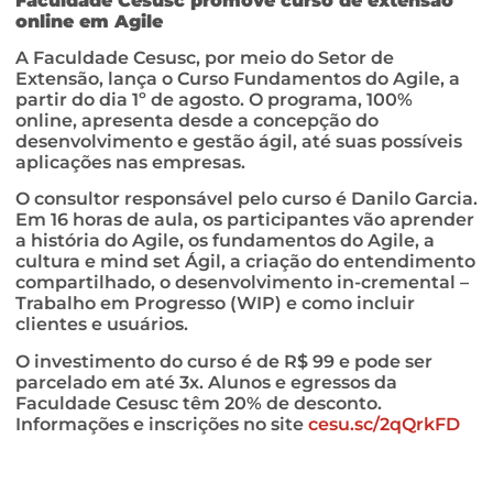
Faculdade Cesusc promove curso de extensão
online em Agile
A Faculdade Cesusc, por meio do Setor de
Extensão, lança o Curso Fundamentos do Agile, a
partir do dia 1º de agosto. O programa, 100%
online, apresenta desde a concepção do
desenvolvimento e gestão ágil, até suas possíveis
aplicações nas empresas.
O consultor responsável pelo curso é Danilo Garcia.
Em 16 horas de aula, os participantes vão aprender
a história do Agile, os fundamentos do Agile, a
cultura e mind set Ágil, a criação do entendimento
compartilhado, o desenvolvimento in-cremental –
Trabalho em Progresso (WIP) e como incluir
clientes e usuários.
O investimento do curso é de R$ 99 e pode ser
parcelado em até 3x. Alunos e egressos da
Faculdade Cesusc têm 20% de desconto.
Informações e inscrições no site
cesu.sc/2qQrkFD