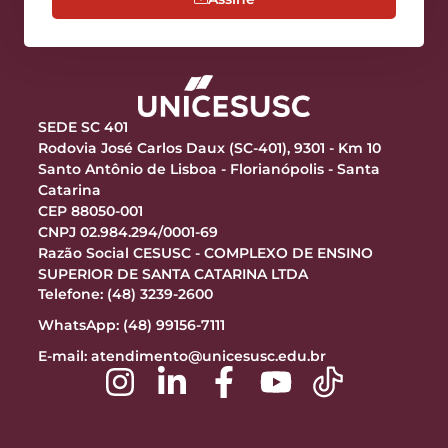
SEDE SC 401
Rodovia José Carlos Daux (SC-401), 9301 - Km 10
Santo Antônio de Lisboa - Florianópolis - Santa
Catarina
CEP 88050-001
CNPJ 02.984.294/0001-69
Razão Social CESUSC - COMPLEXO DE ENSINO
SUPERIOR DE SANTA CATARINA LTDA
Telefone: (48) 3239-2600
WhatsApp: (48) 99156-7111
E-mail:
atendimento@unicesusc.edu.br