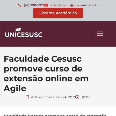
(48) 99156-7111
atendimento@unicesusc.edu.br
Sistema Acadêmico
Faculdade Cesusc
promove curso de
extensão online em
Agile
Postado em
outubro 24, 2017
00:00