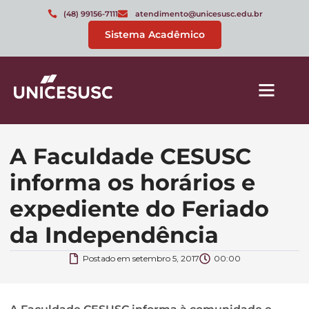
(48) 99156-7111
atendimento@unicesusc.edu.br
Sistema Acadêmico
A Faculdade CESUSC
informa os horários e
expediente do Feriado
da Independência
Postado em
setembro 5, 2017
00:00