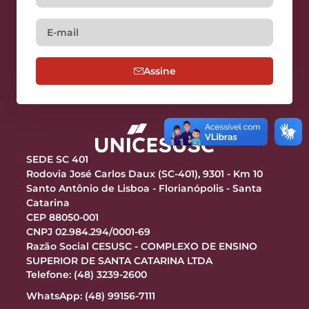
Assine
SEDE SC 401
Rodovia José Carlos Daux (SC-401), 9301 - Km 10
Santo Antônio de Lisboa - Florianópolis - Santa
Catarina
CEP 88050-001
CNPJ 02.984.294/0001-69
Razão Social CESUSC - COMPLEXO DE ENSINO
SUPERIOR DE SANTA CATARINA LTDA
Telefone: (48) 3239-2600
WhatsApp: (48) 99156-7111