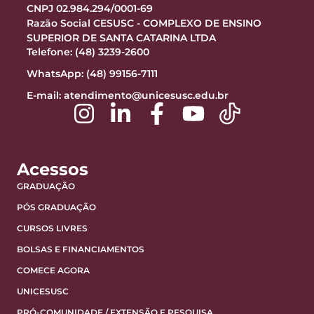
CNPJ 02.984.294/0001-69
Razão Social CESUSC - COMPLEXO DE ENSINO
SUPERIOR DE SANTA CATARINA LTDA
Telefone: (48) 3239-2600
WhatsApp: (48) 99156-7111
E-mail:
atendimento@unicesusc.edu.br
Acessos
GRADUAÇÃO
PÓS GRADUAÇÃO
CURSOS LIVRES
BOLSAS E FINANCIAMENTOS
COMECE AGORA
UNICESUSC
PRÓ-COMUNIDADE / EXTENSÃO E PESQUISA