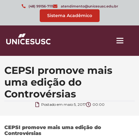
(48) 99156-7111
atendimento@unicesusc.edu.br
Sistema Acadêmico
CEPSI promove mais
uma edição do
Controvérsias
Postado em
maio 5, 2017
00:00
CEPSI promove mais uma edição do
Controvérsias