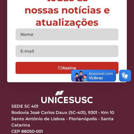
nossas notícias e
atualizações
Assine
SEDE SC 401
Rodovia José Carlos Daux (SC-401), 9301 - Km 10
Santo Antônio de Lisboa - Florianópolis - Santa
Catarina
CEP 88050-001