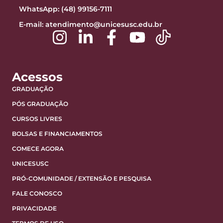
WhatsApp: (48) 99156-7111
E-mail:
atendimento@unicesusc.edu.br
Acessos
GRADUAÇÃO
PÓS GRADUAÇÃO
CURSOS LIVRES
BOLSAS E FINANCIAMENTOS
COMECE AGORA
UNICESUSC
PRÓ-COMUNIDADE / EXTENSÃO E PESQUISA
FALE CONOSCO
PRIVACIDADE