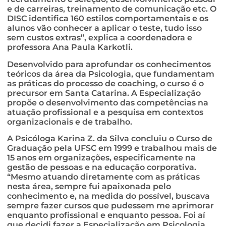
e de carreiras, treinamento de comunicação etc. O
DISC identifica 160 estilos comportamentais e os
alunos vão conhecer a aplicar o teste, tudo isso
sem custos extras”, explica a coordenadora e
professora Ana Paula Karkotli.
Desenvolvido para aprofundar os conhecimentos
teóricos da área da Psicologia, que fundamentam
as práticas do processo de coaching, o curso é o
precursor em Santa Catarina. A Especialização
propõe o desenvolvimento das competências na
atuação profissional e a pesquisa em contextos
organizacionais e de trabalho.
A Psicóloga Karina Z. da Silva concluiu o Curso de
Graduação pela UFSC em 1999 e trabalhou mais de
15 anos em organizações, especificamente na
gestão de pessoas e na educação corporativa.
“Mesmo atuando diretamente com as práticas
nesta área, sempre fui apaixonada pelo
conhecimento e, na medida do possível, buscava
sempre fazer cursos que pudessem me aprimorar
enquanto profissional e enquanto pessoa. Foi aí
que decidi fazer a Especialização em Psicologia