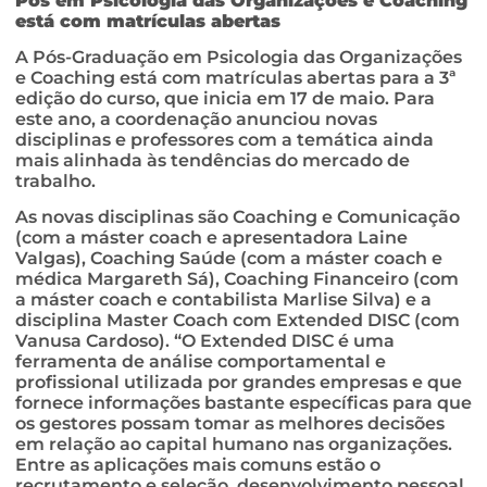
Pós em Psicologia das Organizações e Coaching
está com matrículas abertas
A Pós-Graduação em Psicologia das Organizações
e Coaching está com matrículas abertas para a 3ª
edição do curso, que inicia em 17 de maio. Para
este ano, a coordenação anunciou novas
disciplinas e professores com a temática ainda
mais alinhada às tendências do mercado de
trabalho.
As novas disciplinas são Coaching e Comunicação
(com a máster coach e apresentadora Laine
Valgas), Coaching Saúde (com a máster coach e
médica Margareth Sá), Coaching Financeiro (com
a máster coach e contabilista Marlise Silva) e a
disciplina Master Coach com Extended DISC (com
Vanusa Cardoso). “O Extended DISC é uma
ferramenta de análise comportamental e
profissional utilizada por grandes empresas e que
fornece informações bastante específicas para que
os gestores possam tomar as melhores decisões
em relação ao capital humano nas organizações.
Entre as aplicações mais comuns estão o
recrutamento e seleção, desenvolvimento pessoal