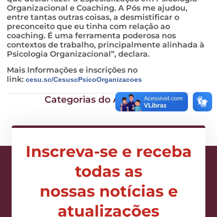
Organizacional e Coaching. A Pós me ajudou,
entre tantas outras coisas, a desmistificar o
preconceito que eu tinha com relação ao
coaching. É uma ferramenta poderosa nos
contextos de trabalho, principalmente alinhada à
Psicologia Organizacional”, declara.
Mais Informações e inscrições no
link:
cesu.sc/CesuscPsicoOrganizacoes
Categorias do Artigo:
Geral
Inscreva-se e receba
todas as
nossas notícias e
atualizações