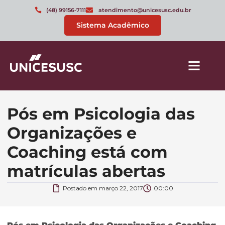
(48) 99156-7111
atendimento@unicesusc.edu.br
Sistema Acadêmico
Pós em Psicologia das
Organizações e
Coaching está com
matrículas abertas
Postado em
março 22, 2017
00:00