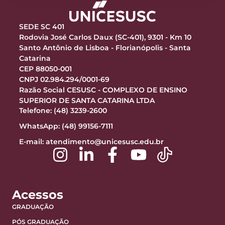
SEDE SC 401
Rodovia José Carlos Daux (SC-401), 9301 - Km 10
Santo Antônio de Lisboa - Florianópolis - Santa
Catarina
CEP 88050-001
CNPJ 02.984.294/0001-69
Razão Social CESUSC - COMPLEXO DE ENSINO
SUPERIOR DE SANTA CATARINA LTDA
Telefone: (48) 3239-2600
WhatsApp: (48) 99156-7111
E-mail:
atendimento@unicesusc.edu.br
Acessos
GRADUAÇÃO
PÓS GRADUAÇÃO