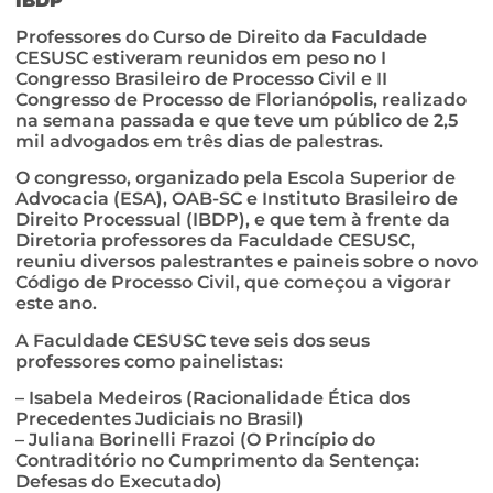
IBDP
Professores do Curso de Direito da Faculdade
CESUSC estiveram reunidos em peso no I
Congresso Brasileiro de Processo Civil e II
Congresso de Processo de Florianópolis, realizado
na semana passada e que teve um público de 2,5
mil advogados em três dias de palestras.
O congresso, organizado pela Escola Superior de
Advocacia (ESA), OAB-SC e Instituto Brasileiro de
Direito Processual (IBDP), e que tem à frente da
Diretoria professores da Faculdade CESUSC,
reuniu diversos palestrantes e paineis sobre o novo
Código de Processo Civil, que começou a vigorar
este ano.
A Faculdade CESUSC teve seis dos seus
professores como painelistas:
– Isabela Medeiros (Racionalidade Ética dos
Precedentes Judiciais no Brasil)
– Juliana Borinelli Frazoi (O Princípio do
Contraditório no Cumprimento da Sentença:
Defesas do Executado)