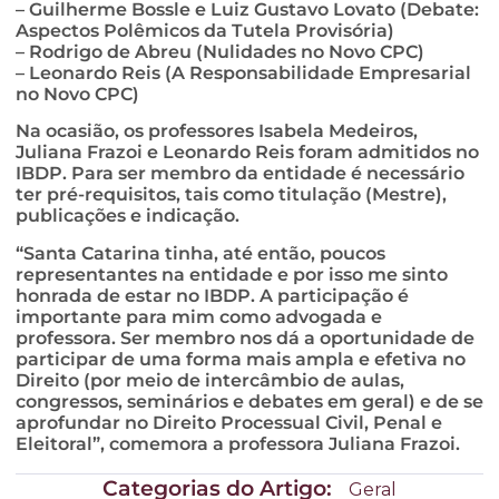
– Guilherme Bossle e Luiz Gustavo Lovato (Debate:
Aspectos Polêmicos da Tutela Provisória)
– Rodrigo de Abreu (Nulidades no Novo CPC)
– Leonardo Reis (A Responsabilidade Empresarial
no Novo CPC)
Na ocasião, os professores Isabela Medeiros,
Juliana Frazoi e Leonardo Reis foram admitidos no
IBDP. Para ser membro da entidade é necessário
ter pré-requisitos, tais como titulação (Mestre),
publicações e indicação.
“Santa Catarina tinha, até então, poucos
representantes na entidade e por isso me sinto
honrada de estar no IBDP. A participação é
importante para mim como advogada e
professora. Ser membro nos dá a oportunidade de
participar de uma forma mais ampla e efetiva no
Direito (por meio de intercâmbio de aulas,
congressos, seminários e debates em geral) e de se
aprofundar no Direito Processual Civil, Penal e
Eleitoral”, comemora a professora Juliana Frazoi.
Categorias do Artigo:
Geral