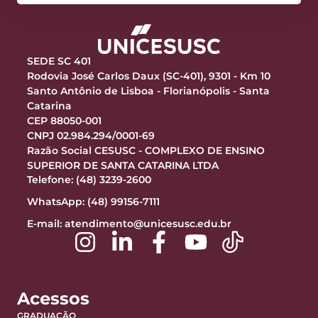
SEDE SC 401
Rodovia José Carlos Daux (SC-401), 9301 - Km 10
Santo Antônio de Lisboa - Florianópolis - Santa
Catarina
CEP 88050-001
CNPJ 02.984.294/0001-69
Razão Social CESUSC - COMPLEXO DE ENSINO
SUPERIOR DE SANTA CATARINA LTDA
Telefone: (48) 3239-2600
WhatsApp: (48) 99156-7111
E-mail:
atendimento@unicesusc.edu.br
Acessos
GRADUAÇÃO