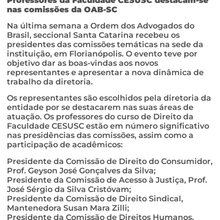
Professores da Faculdade CESUSC destacam-se
nas comissões da OAB-SC
Na última semana a Ordem dos Advogados do
Brasil, seccional Santa Catarina recebeu os
presidentes das comissões temáticas na sede da
instituição, em Florianópolis. O evento teve por
objetivo dar as boas-vindas aos novos
representantes e apresentar a nova dinâmica de
trabalho da diretoria.
Os representantes são escolhidos pela diretoria da
entidade por se destacarem nas suas áreas de
atuação. Os professores do curso de Direito da
Faculdade CESUSC estão em número significativo
nas presidências das comissões, assim como a
participação de acadêmicos:
Presidente da Comissão de Direito do Consumidor,
Prof. Geyson José Gonçalves da Silva;
Presidente da Comissão de Acesso à Justiça, Prof.
José Sérgio da Silva Cristóvam;
Presidente da Comissão de Direito Sindical,
Mantenedora Susan Mara Zilli;
Presidente da Comissão de Direitos Humanos,