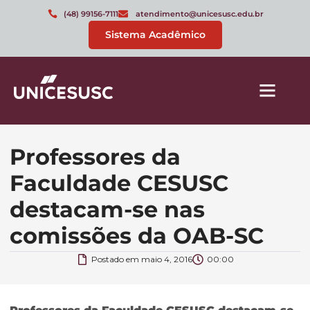
(48) 99156-7111
atendimento@unicesusc.edu.br
Sistema Acadêmico
Professores da
Faculdade CESUSC
destacam-se nas
comissões da OAB-SC
Postado em
maio 4, 2016
00:00