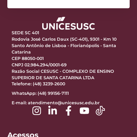
SEDE SC 401
Rodovia José Carlos Daux (SC-401), 9301 - Km 10
Santo Antônio de Lisboa - Florianópolis - Santa
Catarina
CEP 88050-001
CNPJ 02.984.294/0001-69
Razão Social CESUSC - COMPLEXO DE ENSINO
SUPERIOR DE SANTA CATARINA LTDA
Telefone: (48) 3239-2600
WhatsApp: (48) 99156-7111
E-mail:
atendimento@unicesusc.edu.br
Acessos