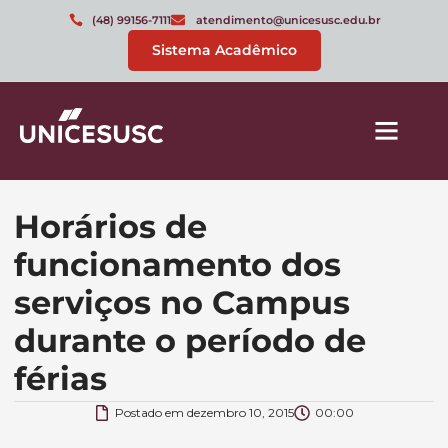
(48) 99156-7111
atendimento@unicesusc.edu.br
Sistema Acadêmico
Horários de
funcionamento dos
serviços no Campus
durante o período de
férias
Postado em
dezembro 10, 2015
00:00