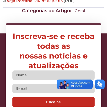
.:
Veja Portaria DIR nº 621/2015
(PDF)
Categorias do Artigo:
Geral
Inscreva-se e receba
todas as
nossas notícias e
atualizações
Assine