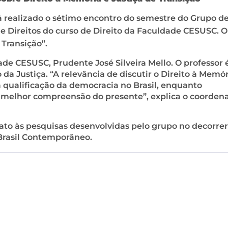
será realizado o sétimo encontro do semestre do Grupo d
e Direitos do curso de Direito da Faculdade CESUSC. 
 Transição”.
ade CESUSC, Prudente José Silveira Mello. O professor 
da Justiça. “A relevância de discutir o Direito à Memór
à qualificação da democracia no Brasil, enquanto
 melhor compreensão do presente”, explica o coorden
ato às pesquisas desenvolvidas pelo grupo no decorrer
Brasil Contemporâneo.