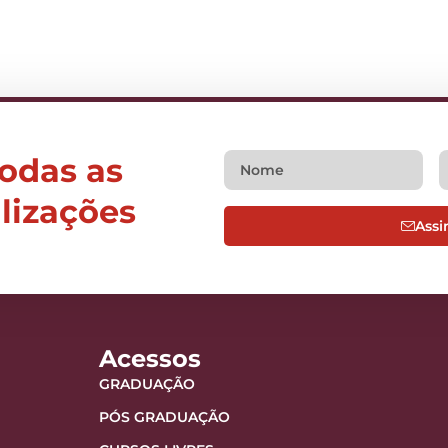
todas as
alizações
Assi
Acessos
GRADUAÇÃO
PÓS GRADUAÇÃO