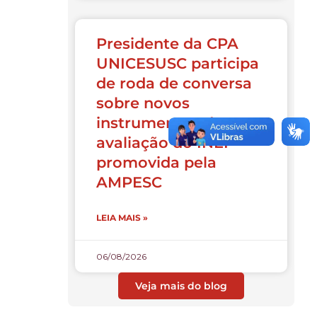
Presidente da CPA
UNICESUSC participa
de roda de conversa
sobre novos
instrumentos de
avaliação do INEP
promovida pela
AMPESC
LEIA MAIS »
06/08/2026
Veja mais do blog