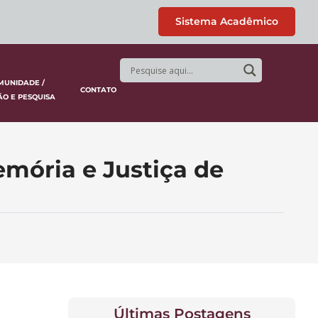
Sistema Acadêmico
MUNIDADE /
CONTATO
ÃO E PESQUISA
emória e Justiça de
Últimas Postagens