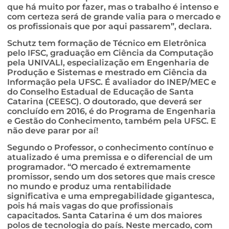
que há muito por fazer, mas o trabalho é intenso e
com certeza será de grande valia para o mercado e
os profissionais que por aqui passarem”, declara.
Schutz tem formação de Técnico em Eletrônica
pelo IFSC, graduação em Ciência da Computação
pela UNIVALI, especialização em Engenharia de
Produção e Sistemas e mestrado em Ciência da
Informação pela UFSC. É avaliador do INEP/MEC e
do Conselho Estadual de Educação de Santa
Catarina (CEESC). O doutorado, que deverá ser
concluído em 2016, é do Programa de Engenharia
e Gestão do Conhecimento, também pela UFSC. E
não deve parar por aí!
Segundo o Professor, o conhecimento contínuo e
atualizado é uma premissa e o diferencial de um
programador. “O mercado é extremamente
promissor, sendo um dos setores que mais cresce
no mundo e produz uma rentabilidade
significativa e uma empregabilidade gigantesca,
pois há mais vagas do que profissionais
capacitados. Santa Catarina é um dos maiores
polos de tecnologia do país. Neste mercado, com