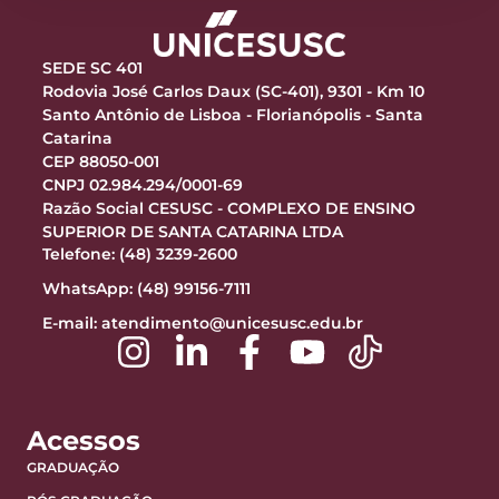
SEDE SC 401
Rodovia José Carlos Daux (SC-401), 9301 - Km 10
Santo Antônio de Lisboa - Florianópolis - Santa
Catarina
CEP 88050-001
CNPJ 02.984.294/0001-69
Razão Social CESUSC - COMPLEXO DE ENSINO
SUPERIOR DE SANTA CATARINA LTDA
Telefone: (48) 3239-2600
WhatsApp: (48) 99156-7111
E-mail:
atendimento@unicesusc.edu.br
Acessos
GRADUAÇÃO