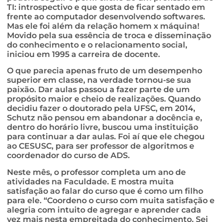
TI: introspectivo e que gosta de ficar sentado em
frente ao computador desenvolvendo softwares.
Mas ele foi além da relação homem x máquina!
Movido pela sua essência de troca e disseminação
do conhecimento e o relacionamento social,
iniciou em 1995 a carreira de docente.
O que parecia apenas fruto de um desempenho
superior em classe, na verdade tornou-se sua
paixão. Dar aulas passou a fazer parte de um
propósito maior e cheio de realizações. Quando
decidiu fazer o doutorado pela UFSC, em 2014,
Schutz não pensou em abandonar a docência e,
dentro do horário livre, buscou uma instituição
para continuar a dar aulas. Foi aí que ele chegou
ao CESUSC, para ser professor de algoritmos e
coordenador do curso de ADS.
Neste mês, o professor completa um ano de
atividades na Faculdade. E mostra muita
satisfação ao falar do curso que é como um filho
para ele. “Coordeno o curso com muita satisfação e
alegria com intuito de agregar e aprender cada
vez mais nesta empreitada do conhecimento. Sei