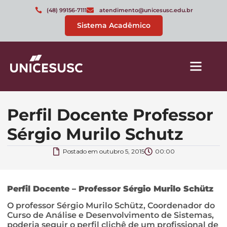
(48) 99156-7111
atendimento@unicesusc.edu.br
Sistema Acadêmico
Perfil Docente Professor
Sérgio Murilo Schutz
Postado em
outubro 5, 2015
00:00
Perfil Docente – Professor Sérgio Murilo Schütz
O professor Sérgio Murilo Schütz, Coordenador do
Curso de Análise e Desenvolvimento de Sistemas,
poderia seguir o perfil clichê de um profissional de