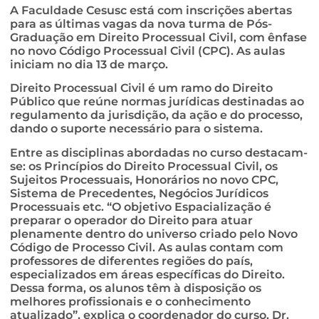
A Faculdade Cesusc está com inscrições abertas
para as últimas vagas da nova turma de Pós-
Graduação em Direito Processual Civil, com ênfase
no novo Código Processual Civil (CPC). As aulas
iniciam no dia 13 de março.
Direito Processual Civil é um ramo do Direito
Público que reúne normas jurídicas destinadas ao
regulamento da jurisdição, da ação e do processo,
dando o suporte necessário para o sistema.
Entre as disciplinas abordadas no curso destacam-
se: os Princípios do Direito Processual Civil, os
Sujeitos Processuais, Honorários no novo CPC,
Sistema de Precedentes, Negócios Jurídicos
Processuais etc. “O objetivo Espacialização é
preparar o operador do Direito para atuar
plenamente dentro do universo criado pelo Novo
Código de Processo Civil. As aulas contam com
professores de diferentes regiões do país,
especializados em áreas específicas do Direito.
Dessa forma, os alunos têm à disposição os
melhores profissionais e o conhecimento
atualizado”, explica o coordenador do curso, Dr.