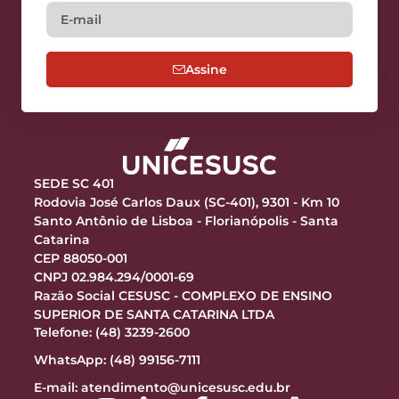
Assine
SEDE SC 401
Rodovia José Carlos Daux (SC-401), 9301 - Km 10
Santo Antônio de Lisboa - Florianópolis - Santa
Catarina
CEP 88050-001
CNPJ 02.984.294/0001-69
Razão Social CESUSC - COMPLEXO DE ENSINO
SUPERIOR DE SANTA CATARINA LTDA
Telefone: (48) 3239-2600
WhatsApp: (48) 99156-7111
E-mail:
atendimento@unicesusc.edu.br