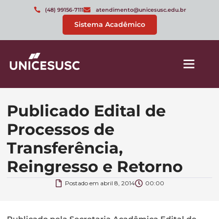
(48) 99156-7111
atendimento@unicesusc.edu.br
Sistema Acadêmico
Publicado Edital de
Processos de
Transferência,
Reingresso e Retorno
Postado em
abril 8, 2014
00:00