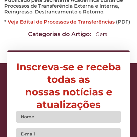
Publicado pela Secretaria Acadêmica Edital de
Processos de Transferência Externa e Interna,
Reingresso, Destrancamento e Retorno.
*
Veja Edital de Processos de Transferências
(PDF)
Categorias do Artigo:
Geral
Inscreva-se e receba
todas as
nossas notícias e
atualizações