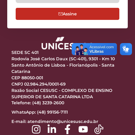
Assine
SEDE SC 401
Rodovia José Carlos Daux (SC-401), 9301 - Km 10
Santo Antônio de Lisboa - Florianópolis - Santa
Catarina
CEP 88050-001
CNPJ 02.984.294/0001-69
Razão Social CESUSC - COMPLEXO DE ENSINO
SUPERIOR DE SANTA CATARINA LTDA
Telefone: (48) 3239-2600
WhatsApp: (48) 99156-7111
E-mail:
atendimento@unicesusc.edu.br