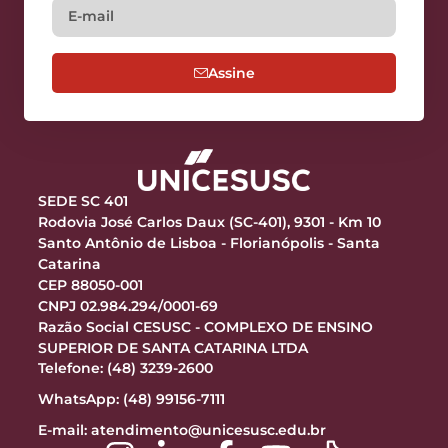
Assine
SEDE SC 401
Rodovia José Carlos Daux (SC-401), 9301 - Km 10
Santo Antônio de Lisboa - Florianópolis - Santa
Catarina
CEP 88050-001
CNPJ 02.984.294/0001-69
Razão Social CESUSC - COMPLEXO DE ENSINO
SUPERIOR DE SANTA CATARINA LTDA
Telefone: (48) 3239-2600
WhatsApp: (48) 99156-7111
E-mail:
atendimento@unicesusc.edu.br