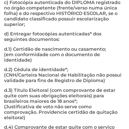
c) Fotocópia autenticada do DIPLOMA registrado
no órgão competente (frente/verso numa única
folha) e do respectivo HISTÓRICO ESCOLAR, se o
candidato classificado possuir escolarização
superior;
d) Entregar fotocópias autenticadas* dos
seguintes documentos:
d.1) Certidão de nascimento ou casamento;
(em conformidade com o documento de
identidade)
d.2) Cédula de identidade*;
(CNH/Carteira Nacional de Habilitação não possui
validade para fins de Registro de Diploma)
d.3) Título Eleitoral (com comprovante de estar
quite com suas obrigações eleitorais) para
brasileiros maiores de 18 anos*;
(Justificativa de voto não serve como
comprovação. Providencie certidão de quitação
eleitoral)
d.4) Comprovante de estar quite com o serviço