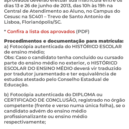
aprovados deverão efetuar sua matrícula entre os
dias 13 e 26 de junho de 2013, das 10h às 19h na
Central de Atendimento ao Aluno, no Campus do
Cesusc na SC401 – Trevo de Santo Antonio de
Lisboa, Florianópolis/SC.
*
Confira a lista dos aprovados
(PDF)
Procedimentos e documentação para matrícula:
a) Fotocópia autenticada do HISTÓRICO ESCOLAR
de ensino médio;
Obs: Caso o candidato tenha concluído ou cursado
parte do ensino médio no exterior, o HISTÓRICO
ESCOLAR DO ENSINO MÉDIO deverá vir traduzido
por tradutor juramentado e ter equivalência de
estudos atestado pelo Conselho Estadual de
Educação.
b) Fotocópia autenticada do DIPLOMA ou
CERTIFICADO DE CONCLUSÃO, registrado no órgão
competente (frente e verso numa única folha), se o
candidato advém do ensino médio
profissionalizante ou ensino médio
respectivamente;