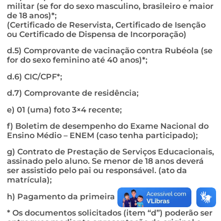
militar (se for do sexo masculino, brasileiro e maior
de 18 anos)*;
(Certificado de Reservista, Certificado de Isenção
ou Certificado de Dispensa de Incorporação)
d.5) Comprovante de vacinação contra Rubéola (se
for do sexo feminino até 40 anos)*;
d.6) CIC/CPF*;
d.7) Comprovante de residência;
e) 01 (uma) foto 3×4 recente;
f) Boletim de desempenho do Exame Nacional do
Ensino Médio – ENEM (caso tenha participado);
g) Contrato de Prestação de Serviços Educacionais,
assinado pelo aluno. Se menor de 18 anos deverá
ser assistido pelo pai ou responsável. (ato da
matrícula);
h) Pagamento da primeira mensalidade.
* Os documentos solicitados (item “d”) poderão ser