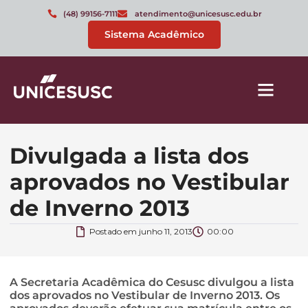
(48) 99156-7111
atendimento@unicesusc.edu.br
Sistema Acadêmico
Divulgada a lista dos
aprovados no Vestibular
de Inverno 2013
Postado em
junho 11, 2013
00:00
A Secretaria Acadêmica do Cesusc divulgou a lista
dos aprovados no Vestibular de Inverno 2013. Os