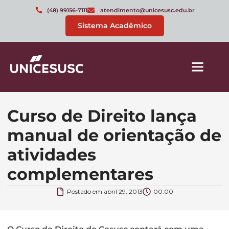
(48) 99156-7111
atendimento@unicesusc.edu.br
Sistema Acadêmico
Curso de Direito lança
manual de orientação de
atividades
complementares
Postado em
abril 29, 2013
00:00