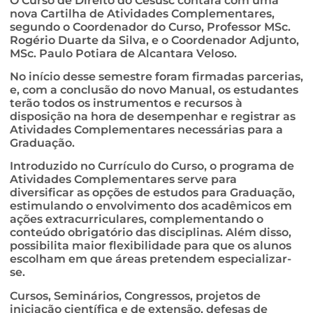
O Curso de Direito do Cesusc contará com uma
nova Cartilha de Atividades Complementares,
segundo o Coordenador do Curso, Professor MSc.
Rogério Duarte da Silva, e o Coordenador Adjunto,
MSc. Paulo Potiara de Alcantara Veloso.
No início desse semestre foram firmadas parcerias,
e, com a conclusão do novo Manual, os estudantes
terão todos os instrumentos e recursos à
disposição na hora de desempenhar e registrar as
Atividades Complementares necessárias para a
Graduação.
Introduzido no Currículo do Curso, o programa de
Atividades Complementares serve para
diversificar as opções de estudos para Graduação,
estimulando o envolvimento dos acadêmicos em
ações extracurriculares, complementando o
conteúdo obrigatório das disciplinas. Além disso,
possibilita maior flexibilidade para que os alunos
escolham em que áreas pretendem especializar-
se.
Cursos, Seminários, Congressos, projetos de
iniciação científica e de extensão, defesas de