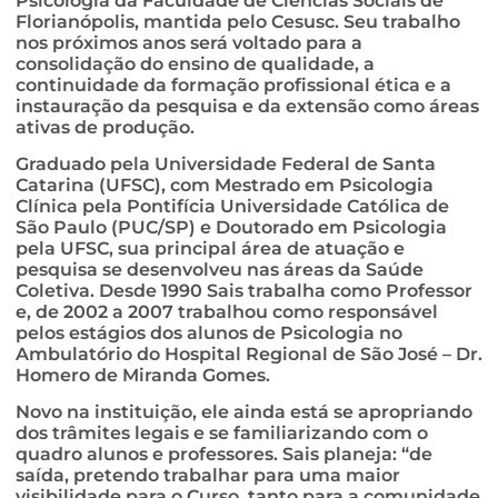
Psicologia da Faculdade de Ciências Sociais de
Florianópolis, mantida pelo Cesusc. Seu trabalho
nos próximos anos será voltado para a
consolidação do ensino de qualidade, a
continuidade da formação profissional ética e a
instauração da pesquisa e da extensão como áreas
ativas de produção.
Graduado pela Universidade Federal de Santa
Catarina (UFSC), com Mestrado em Psicologia
Clínica pela Pontifícia Universidade Católica de
São Paulo (PUC/SP) e Doutorado em Psicologia
pela UFSC, sua principal área de atuação e
pesquisa se desenvolveu nas áreas da Saúde
Coletiva. Desde 1990 Sais trabalha como Professor
e, de 2002 a 2007 trabalhou como responsável
pelos estágios dos alunos de Psicologia no
Ambulatório do Hospital Regional de São José – Dr.
Homero de Miranda Gomes.
Novo na instituição, ele ainda está se apropriando
dos trâmites legais e se familiarizando com o
quadro alunos e professores. Sais planeja: “de
saída, pretendo trabalhar para uma maior
visibilidade para o Curso, tanto para a comunidade