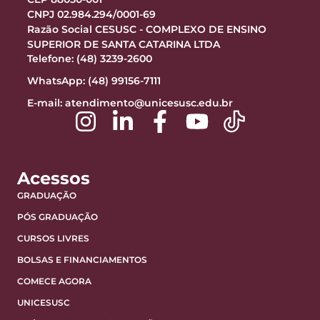
CNPJ 02.984.294/0001-69
Razão Social CESUSC - COMPLEXO DE ENSINO
SUPERIOR DE SANTA CATARINA LTDA
Telefone: (48) 3239-2600
WhatsApp: (48) 99156-7111
E-mail:
atendimento@unicesusc.edu.br
Acessos
GRADUAÇÃO
PÓS GRADUAÇÃO
CURSOS LIVRES
BOLSAS E FINANCIAMENTOS
COMECE AGORA
UNICESUSC