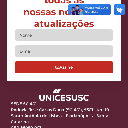
todas as
nossas notícias e
atualizações
Assine
SEDE SC 401
Rodovia José Carlos Daux (SC-401), 9301 - Km 10
Santo Antônio de Lisboa - Florianópolis - Santa
Catarina
CEP 88050-001