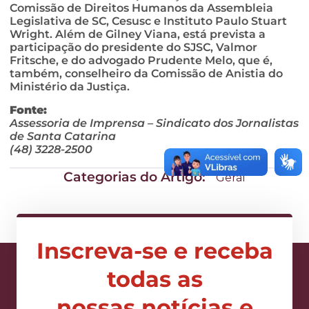
Comissão de Direitos Humanos da Assembleia
Legislativa de SC, Cesusc e Instituto Paulo Stuart
Wright. Além de Gilney Viana, está prevista a
participação do presidente do SJSC, Valmor
Fritsche, e do advogado Prudente Melo, que é,
também, conselheiro da Comissão de Anistia do
Ministério da Justiça.
Fonte:
Assessoria de Imprensa – Sindicato dos Jornalistas
de Santa Catarina
(48) 3228-2500
Categorias do Artigo:
Geral
Inscreva-se e receba
todas as
nossas notícias e