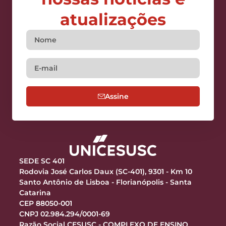
atualizações
Assine
SEDE SC 401
Rodovia José Carlos Daux (SC-401), 9301 - Km 10
Santo Antônio de Lisboa - Florianópolis - Santa
Catarina
CEP 88050-001
CNPJ 02.984.294/0001-69
Razão Social CESUSC - COMPLEXO DE ENSINO