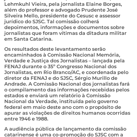
Lehmkuhl Vieira, pela jornalista Elaine Borges,
além do professor e advogado Prudente José
Silveira Mello, presidente do Cesusc e assessor
jurídico do SJSC. Tal comissão colherá
depoimentos, informações e documentos sobre
jornalistas que foram vítimas da ditadura militar
em Santa Catarina.
Os resultados deste levantamento serão
encaminhados à Comissão Nacional Memória,
Verdade e Justiça dos Jornalistas – lançada pela
FENAJ durante o 35º Congresso Nacional dos
Jornalistas, em Rio Branco/AC, e coordenada pelo
diretor da FENAJ e do SJSC, Sérgio Murillo de
Andrade. A Comissão Nacional dos jornalistas fará
o compilamento das informações recebidas pelos
estados e enviará um relatório à Comissão
Nacional da Verdade, instituída pelo governo
federal em maio deste ano com o propósito de
apurar as violações de direitos humanos ocorridas
entre 1946 e 1988.
A audiência pública de lançamento da comissão
catarinense é uma co-promoção do SJSC com a