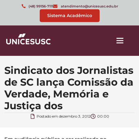
(48) 99156-7111
atendimento@unicesusc.edu.br
Sistema Acadêmico
Sindicato dos Jornalistas
de SC lança Comissão da
Verdade, Memória e
Justiça dos
Postado em
dezembro 3, 2012
00:00