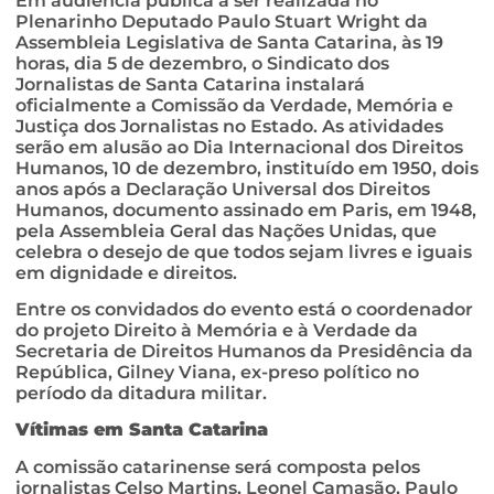
Em audiência pública a ser realizada no
Plenarinho Deputado Paulo Stuart Wright da
Assembleia Legislativa de Santa Catarina, às 19
horas, dia 5 de dezembro, o Sindicato dos
Jornalistas de Santa Catarina instalará
oficialmente a Comissão da Verdade, Memória e
Justiça dos Jornalistas no Estado. As atividades
serão em alusão ao Dia Internacional dos Direitos
Humanos, 10 de dezembro, instituído em 1950, dois
anos após a Declaração Universal dos Direitos
Humanos, documento assinado em Paris, em 1948,
pela Assembleia Geral das Nações Unidas, que
celebra o desejo de que todos sejam livres e iguais
em dignidade e direitos.
Entre os convidados do evento está o coordenador
do projeto Direito à Memória e à Verdade da
Secretaria de Direitos Humanos da Presidência da
República, Gilney Viana, ex-preso político no
período da ditadura militar.
Vítimas em Santa Catarina
A comissão catarinense será composta pelos
jornalistas Celso Martins, Leonel Camasão, Paulo