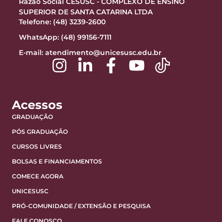
Razão Social CESUSC - COMPLEXO DE ENSINO
SUPERIOR DE SANTA CATARINA LTDA
Telefone: (48) 3239-2600
WhatsApp: (48) 99156-7111
E-mail:
atendimento@unicesusc.edu.br
Acessos
GRADUAÇÃO
PÓS GRADUAÇÃO
CURSOS LIVRES
BOLSAS E FINANCIAMENTOS
COMECE AGORA
UNICESUSC
PRÓ-COMUNIDADE / EXTENSÃO E PESQUISA
FALE CONOSCO