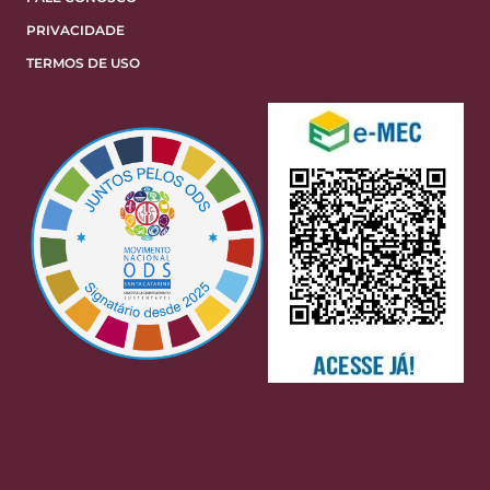
PRIVACIDADE
TERMOS DE USO