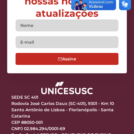
nossas notícias e
atualizações
Assine
SEDE SC 401
Rodovia José Carlos Daux (SC-401), 9301 - Km 10
Santo Antônio de Lisboa - Florianópolis - Santa
Catarina
CEP 88050-001
CNPJ 02.984.294/0001-69