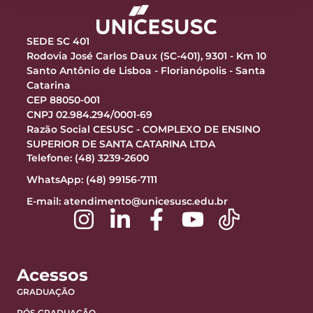
SEDE SC 401
Rodovia José Carlos Daux (SC-401), 9301 - Km 10
Santo Antônio de Lisboa - Florianópolis - Santa
Catarina
CEP 88050-001
CNPJ 02.984.294/0001-69
Razão Social CESUSC - COMPLEXO DE ENSINO
SUPERIOR DE SANTA CATARINA LTDA
Telefone: (48) 3239-2600
WhatsApp: (48) 99156-7111
E-mail:
atendimento@unicesusc.edu.br
Acessos
GRADUAÇÃO
PÓS GRADUAÇÃO