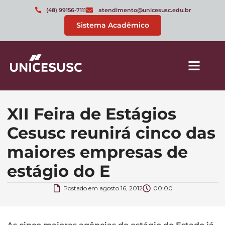
(48) 99156-7111
atendimento@unicesusc.edu.br
Sistema Acadêmico
XII Feira de Estágios
Cesusc reunirá cinco das
maiores empresas de
estágio do E
Postado em
agosto 16, 2012
00:00