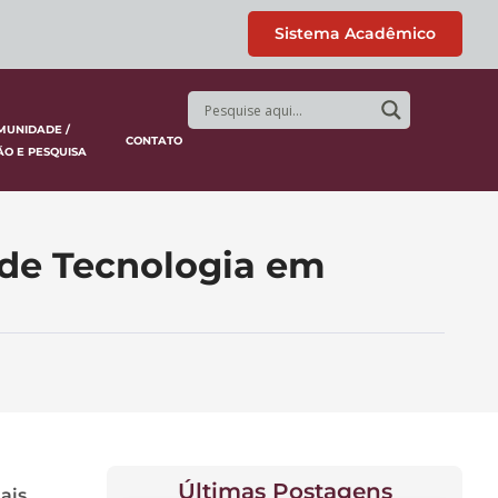
Sistema Acadêmico
MUNIDADE /
CONTATO
ÃO E PESQUISA
 de Tecnologia em
Últimas Postagens
ais