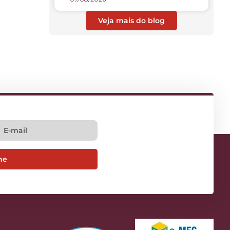
Veja mais do blog
ne