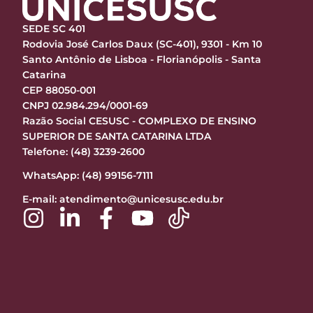
SEDE SC 401
Rodovia José Carlos Daux (SC-401), 9301 - Km 10
Santo Antônio de Lisboa - Florianópolis - Santa
Catarina
CEP 88050-001
CNPJ 02.984.294/0001-69
Razão Social CESUSC - COMPLEXO DE ENSINO
SUPERIOR DE SANTA CATARINA LTDA
Telefone: (48) 3239-2600
WhatsApp: (48) 99156-7111
E-mail:
atendimento@unicesusc.edu.br