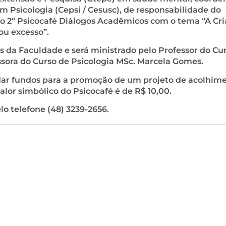
m Psicologia (Cepsi / Cesusc), de responsabilidade do
 o 2º Psicocafé Diálogos Acadêmicos com o tema “A Cr
ou excesso”.
us da Faculdade e será ministrado pelo Professor do Cu
sora do Curso de Psicologia MSc. Marcela Gomes.
dar fundos para a promoção de um projeto de acolhim
alor simbólico do Psicocafé é de R$ 10,00.
o telefone (48) 3239-2656.