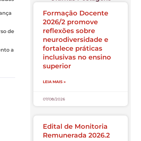
Formação Docente
iança
2026/2 promove
reflexões sobre
rso de
neurodiversidade e
fortalece práticas
ento a
inclusivas no ensino
superior
LEIA MAIS »
07/08/2026
Edital de Monitoria
Remunerada 2026.2