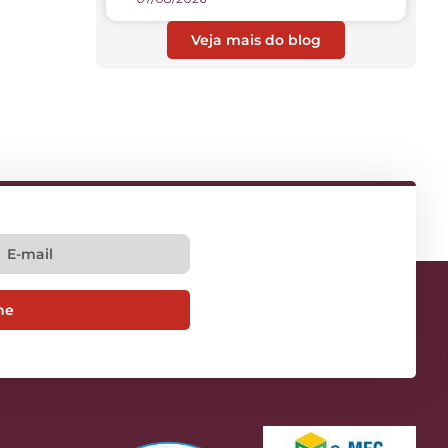
Veja mais do blog
ne