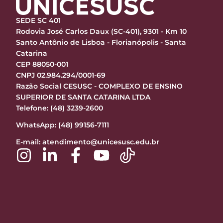
SEDE SC 401
Rodovia José Carlos Daux (SC-401), 9301 - Km 10
Santo Antônio de Lisboa - Florianópolis - Santa
Catarina
CEP 88050-001
CNPJ 02.984.294/0001-69
Razão Social CESUSC - COMPLEXO DE ENSINO
SUPERIOR DE SANTA CATARINA LTDA
Telefone: (48) 3239-2600
WhatsApp: (48) 99156-7111
E-mail:
atendimento@unicesusc.edu.br