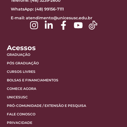
Telefone: (48) 3239-2600
WhatsApp: (48) 99156-7111
E-mail:
atendimento@unicesusc.edu.br
Acessos
GRADUAÇÃO
PÓS GRADUAÇÃO
CURSOS LIVRES
BOLSAS E FINANCIAMENTOS
COMECE AGORA
UNICESUSC
PRÓ-COMUNIDADE / EXTENSÃO E PESQUISA
FALE CONOSCO
PRIVACIDADE