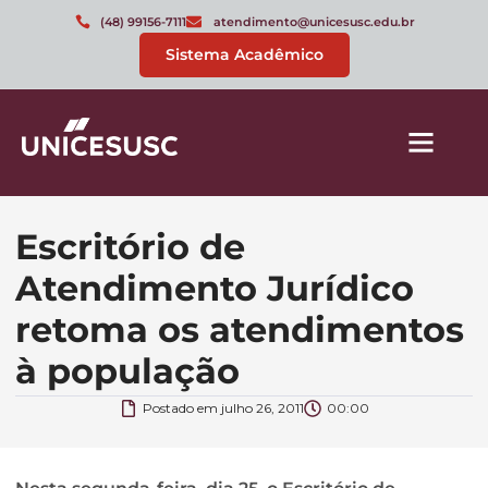
(48) 99156-7111
atendimento@unicesusc.edu.br
Sistema Acadêmico
Escritório de
Atendimento Jurídico
retoma os atendimentos
à população
Postado em
julho 26, 2011
00:00