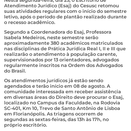
Nesta segunda-feira, dia 25, o Escritório de
Atendimento Jurídico (Esaj) do Cesusc retomou
suas atividades regulares com o início do semestre
letivo, após o período de plantão realizado durante
o recesso acadêmico.
Segundo a Coordenadora do Esaj, Professora
Isabela Medeiros, neste semestre serão
aproximadamente 380 acadêmicos matriculados
nas disciplinas de Prática Jurídica Real I, II e III que
realizarão o atendimento à população carente,
supervisionados por 13 orientadores, advogados
regularmente inscritos na Ordem dos Advogados
do Brasil.
Os atendimentos jurídicos já estão sendo
agendados e terão início em 08 de agosto. A
comunidade interessada em receber assistência
em diversas áreas do Direito deve procurar o Esaj,
localizado no Campus da Faculdade, na Rodovia
SC-401, Km 10, Trevo de Santo Antônio de Lisboa
em Florianópolis. As triagens ocorrem de
segundas as sextas-feiras, das 13h às 17h, no
próprio escritório.