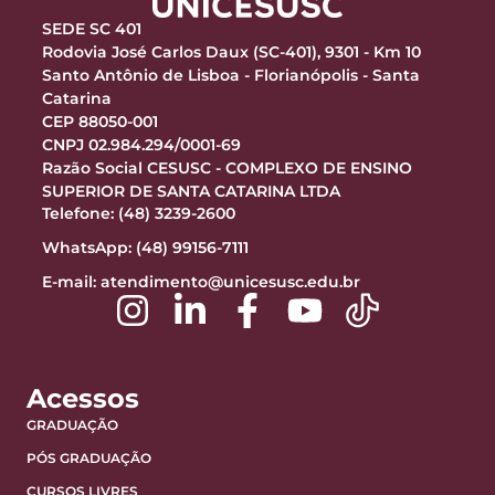
SEDE SC 401
Rodovia José Carlos Daux (SC-401), 9301 - Km 10
Santo Antônio de Lisboa - Florianópolis - Santa
Catarina
CEP 88050-001
CNPJ 02.984.294/0001-69
Razão Social CESUSC - COMPLEXO DE ENSINO
SUPERIOR DE SANTA CATARINA LTDA
Telefone: (48) 3239-2600
WhatsApp: (48) 99156-7111
E-mail:
atendimento@unicesusc.edu.br
Acessos
GRADUAÇÃO
PÓS GRADUAÇÃO
CURSOS LIVRES