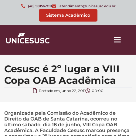
(48) 99156-7111
atendimento@unicesusc.edu.br
Sistema Acadêmico
Cesusc é 2º lugar a VIII
Copa OAB Acadêmica
Postado em
junho 22, 2011
00:00
Organizada pela Comissão do Acadêmico de
Direito da OAB de Santa Catarina, ocorreu no
último sábado, dia 18 de junho, VIII Copa OAB
Acadêmica. A Faculdade Cesusc marcou presença