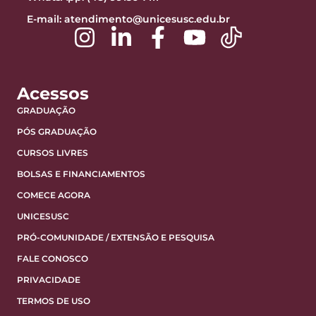
E-mail:
atendimento@unicesusc.edu.br
Acessos
GRADUAÇÃO
PÓS GRADUAÇÃO
CURSOS LIVRES
BOLSAS E FINANCIAMENTOS
COMECE AGORA
UNICESUSC
PRÓ-COMUNIDADE / EXTENSÃO E PESQUISA
FALE CONOSCO
PRIVACIDADE
TERMOS DE USO