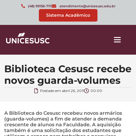
(48) 99156-7111
atendimento@unicesusc.edu.br
Sistema Acadêmico
Biblioteca Cesusc recebe
novos guarda-volumes
Postado em
abril 26, 2011
00:00
A Biblioteca do Cesusc recebeu novos armários
(guarda-volumes) a fim de atender a demanda
crescente de alunos na Faculdade. A aquisição
também é uma solicitação dos estudantes que