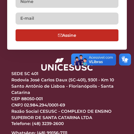
Assine
SEDE SC 401
Rodovia José Carlos Daux (SC-401), 9301 - Km 10
Santo Antônio de Lisboa - Florianópolis - Santa
Catarina
CEP 88050-001
CNPJ 02.984.294/0001-69
Razão Social CESUSC - COMPLEXO DE ENSINO
SUPERIOR DE SANTA CATARINA LTDA
Telefone: (48) 3239-2600
WhatsApp: (48) 99156-7111